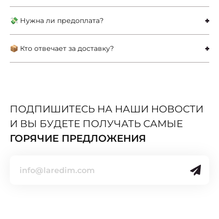
💸 Нужна ли предоплата?
📦 Кто отвечает за доставку?
ПОДПИШИТЕСЬ НА НАШИ НОВОСТИ
И ВЫ БУДЕТЕ ПОЛУЧАТЬ САМЫЕ
ГОРЯЧИЕ ПРЕДЛОЖЕНИЯ