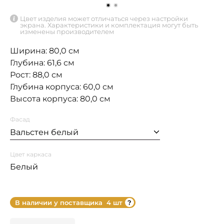
Цвет изделия может отличаться через настройки
экрана. Характеристики и комплектация могут быть
изменены производителем
Ширина: 80,0 см
Глубина: 61,6 см
Рост: 88,0 см
Глубина корпуса: 60,0 см
Высота корпуса: 80,0 см
Фасад
Вальстен белый
Цвет каркаса
Белый
В наличии у поставщика
4 шт