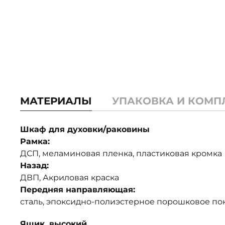
МАТЕРИАЛЫ
УПАКОВКА И КОМП
Шкаф для духовки/раковины
Рамка:
ДСП, меламиновая пленка, пластиковая кромка
Назад:
ДВП, Акриловая краска
Передняя направляющая:
сталь, эпоксидно-полиэстерное порошковое п
Ящик, высокий