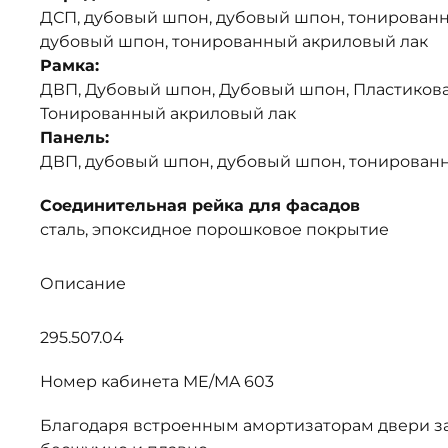
ДСП, дубовый шпон, дубовый шпон, тонированн
дубовый шпон, тонированный акриловый лак
Рамка:
ДВП, Дубовый шпон, Дубовый шпон, Пластикова
Тонированный акриловый лак
Панель:
ДВП, дубовый шпон, дубовый шпон, тонирован
Соединительная рейка для фасадов
сталь, эпоксидное порошковое покрытие
Описание
295.507.04
Номер кабинета ME/MA 603
Благодаря встроенным амортизаторам двери з