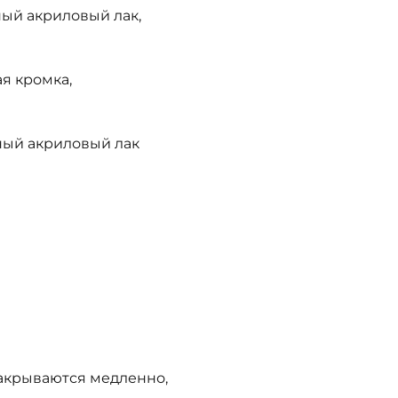
ый акриловый лак,
я кромка,
ный акриловый лак
акрываются медленно,