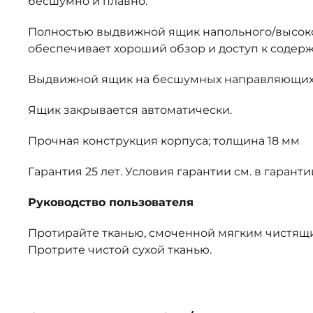
бесшумно и плавно.
Полностью выдвижной ящик напольного/высок
обеспечивает хороший обзор и доступ к содер
Выдвижной ящик на бесшумных направляющих
Ящик закрывается автоматически.
Прочная конструкция корпуса; толщина 18 мм
Гарантия 25 лет. Условия гарантии см. в гаран
Руководство пользователя
Протирайте тканью, смоченной мягким чистящ
Протрите чистой сухой тканью.