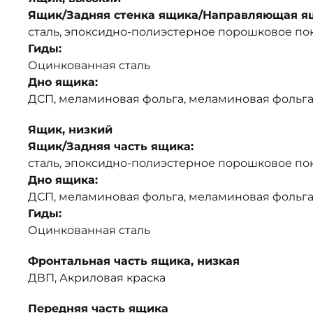
Ящик/Задняя стенка ящика/Направляющая я
сталь, эпоксидно-полиэстерное порошковое п
Гиды:
Оцинкованная сталь
Дно ящика:
ДСП, меламиновая фольга, меламиновая фольг
Ящик, низкий
Ящик/Задняя часть ящика:
сталь, эпоксидно-полиэстерное порошковое п
Дно ящика:
ДСП, меламиновая фольга, меламиновая фольг
Гиды:
Оцинкованная сталь
Фронтальная часть ящика, низкая
ДВП, Акриловая краска
Передняя часть ящика