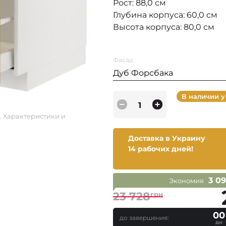
Рост: 88,0 см
Глубина корпуса: 60,0 см
Высота корпуса: 80,0 см
Фасад
Дуб Форсбака
В наличии у
. Характеристики и
Доставка в Украину
14 рабочих дней!
3 0
Экономия
23 728
грн
00
до завершения:
дн