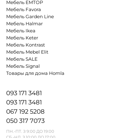
Мебель EMTOP
Мебель Favora
Мебель Garden Line
Мебель Halmar
Мебель Ikea
Мебель Keter
Мебель Kontrast
Мебель Mebel Elit
Мебель SALE
Мебель Signal
Товары для дома Homla
093 171 3481
093 171 3481
067 192 5208
050 317 7073
ПН.-ПТ. З 9:00 ДО 19:00
СБ.-НД. З 10:00 ДО 17:00