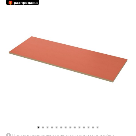
🎁 разпродажа
Цвет изделия может отличаться через настройки