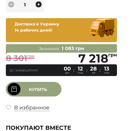
Доставка в Украину
14 рабочих дней!
1 083 грн
Экономия
7 218
грн
8 301
грн
00
12
28
12
до завершения:
дн
год
хв
сек
КУПИТЬ
В избранное
ПОКУПАЮТ ВМЕСТЕ