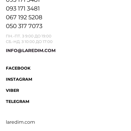
093 171 3481
067 192 5208
050 317 7073
ПН.-ПТ. З 9:00 ДО 19:00
СБ.-НД. З 10:00 ДО 17:00
INFO@LAREDIM.COM
FACEBOOK
INSTAGRAM
VIBER
TELEGRAM
laredim.com