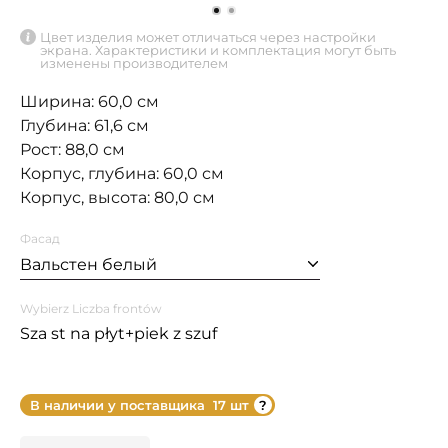
Цвет изделия может отличаться через настройки
экрана. Характеристики и комплектация могут быть
изменены производителем
Ширина: 60,0 см
Глубина: 61,6 см
Рост: 88,0 см
Корпус, глубина: 60,0 см
Корпус, высота: 80,0 см
Фасад
Вальстен белый
Wybierz Liczba frontów
Sza st na płyt+piek z szuf
В наличии у поставщика
17 шт