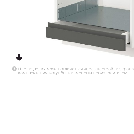
Цвет изделия может отличаться через настройки экрана
комплектация могут быть изменены производителем