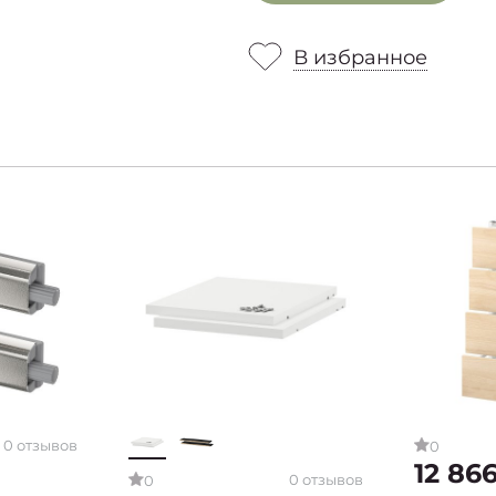
В избранное
0 отзывов
0
12 86
0 отзывов
0