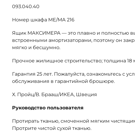
093.040.40
Номер шкафа МЕ/МА 216
Ящик МАКСИМЕРА — это плавно и полностью в
встроенными амортизаторами, поэтому он закр
мягко и бесшумно.
Прочное жилищное строительство; толщина 18
Гарантия 25 лет. Пожалуйста, ознакомьтесь с у
обслуживания в гарантийной брошюре.
Х. Пройц/В. Брааш/ИКЕА, Швеция
Руководство пользователя
Протирать тканью, смоченной мягким чистящим
Протрите чистой сухой тканью.