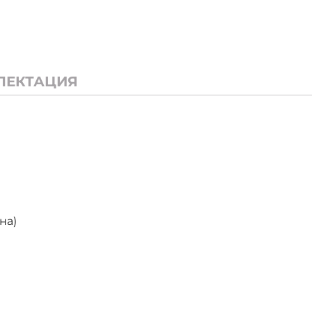
ЛЕКТАЦИЯ
на)