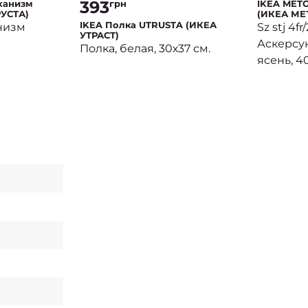
393
грн
ханизм
IKEA MET
РУСТА)
(ИКЕА МЕ
МАКСИМЕ
IKEA Полка UTRUSTA (ИКЕА
низм
Sz stj 4fr
УТРАСТ)
Аскерсу
Полка, белая, 30х37 см.
ясень, 4