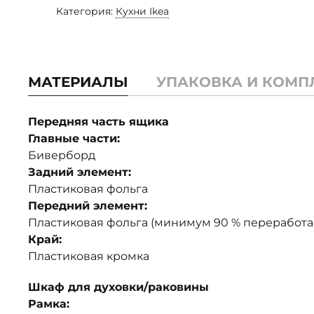
Категория:
Кухни Ikea
МАТЕРИАЛЫ
УПАКОВКА И КОМП
Передняя часть ящика
Главные части:
Биверборд
Задний элемент:
Пластиковая фольга
Передний элемент:
Пластиковая фольга (минимум 90 % переработа
Край:
Пластиковая кромка
Шкаф для духовки/раковины
Рамка: