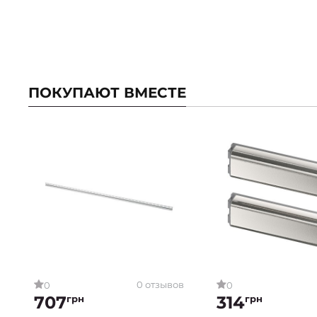
ПОКУПАЮТ ВМЕСТЕ
0 отзывов
0
0
707
314
грн
грн