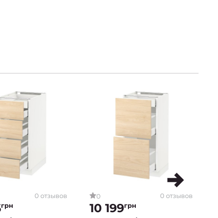
0 отзывов
0 отзывов
0
6
10 199
грн
грн