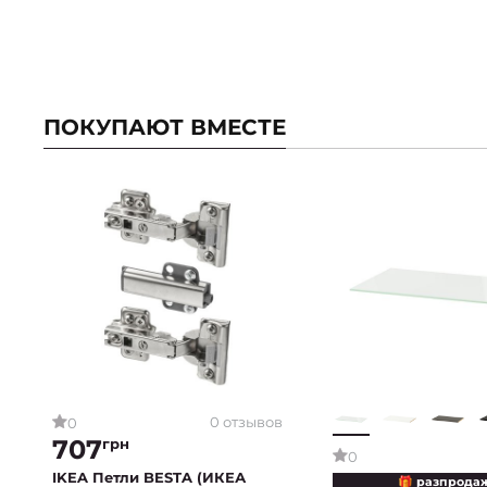
ПОКУПАЮТ ВМЕСТЕ
0 отзывов
0
707
грн
0
IKEA Петли BESTA (ИКЕА
🎁 разпрода