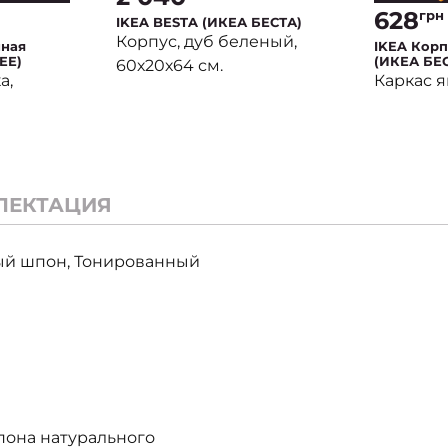
628
грн
IKEA BESTA (ИКЕА БЕСТА)
Корпус, дуб беленый,
нная
IKEA Корп
ЕЕ)
(ИКЕА БЕ
60х20х64 см.
а,
Каркас 
ЛЕКТАЦИЯ
вый шпон, Тонированный
пона натурального