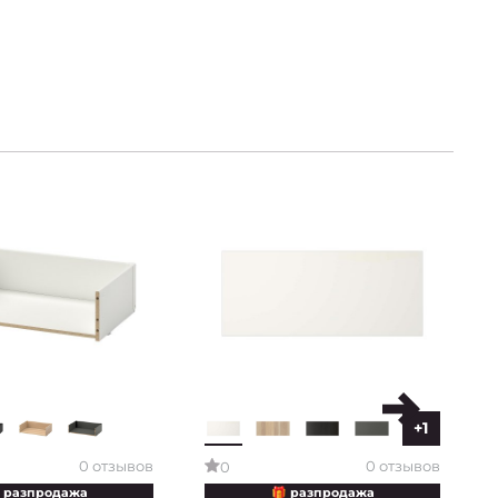
+1
0 отзывов
0 отзывов
0
 разпродажа
🎁 разпродажа