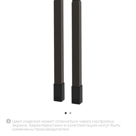
Цвет изделия может отличаться через настройки
экрана. Характеристики и комплектация могут быть
изменены производителем