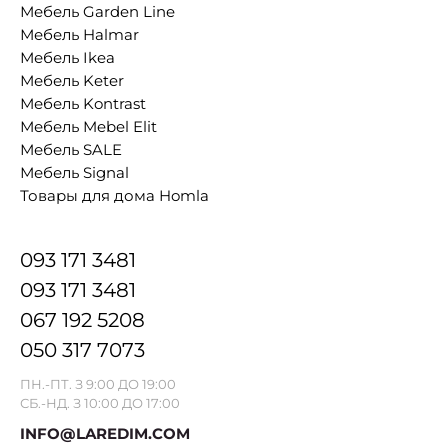
Мебель Garden Line
Мебель Halmar
Мебель Ikea
Мебель Keter
Мебель Kontrast
Мебель Mebel Elit
Мебель SALE
Мебель Signal
Товары для дома Homla
093 171 3481
093 171 3481
067 192 5208
050 317 7073
ПН.-ПТ. З 9:00 ДО 19:00
СБ.-НД. З 10:00 ДО 17:00
INFO@LAREDIM.COM