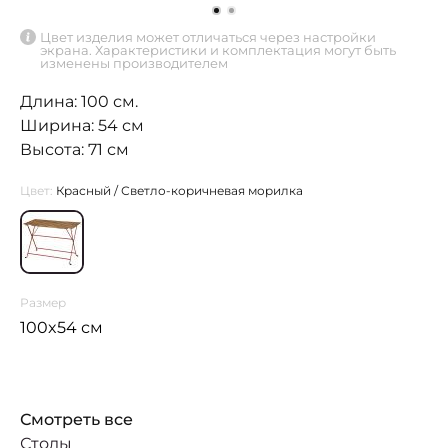
Цвет изделия может отличаться через настройки
экрана. Характеристики и комплектация могут быть
изменены производителем
Длина: 100 см.
Ширина: 54 см
Высота: 71 см
Цвет:
Красный / Светло-коричневая морилка
Размер
100x54 см
Смотреть все
Столы