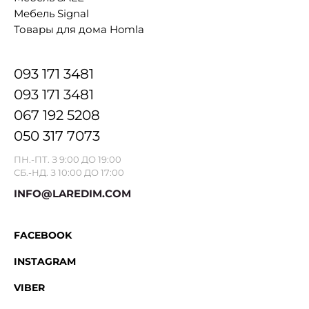
Мебель Signal
Товары для дома Homla
093 171 3481
093 171 3481
067 192 5208
050 317 7073
ПН.-ПТ. З 9:00 ДО 19:00
СБ.-НД. З 10:00 ДО 17:00
INFO@LAREDIM.COM
FACEBOOK
INSTAGRAM
VIBER