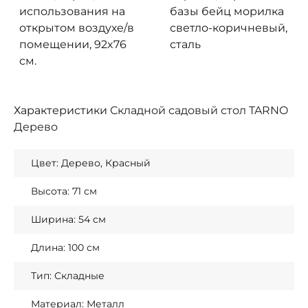
базы бейц морилка
использования на
светло-коричневый,
открытом воздухе/в
сталь
помещении, 92x76
см.
Характеристики
Складной садовый стол TARNO
Дерево
Цвет: Дерево, Красный
Высота: 71 см
Ширина: 54 см
Длина: 100 см
Тип: Складные
Материал: Металл