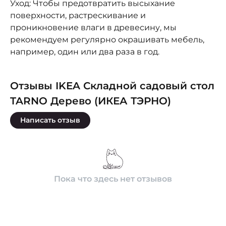
Уход: Чтобы предотвратить высыхание
поверхности, растрескивание и
проникновение влаги в древесину, мы
рекомендуем регулярно окрашивать мебель,
например, один или два раза в год.
Отзывы IKEA Складной садовый стол
TARNO Дерево (ИКЕА ТЭРНО)
Написать отзыв
Пока что здесь нет отзывов