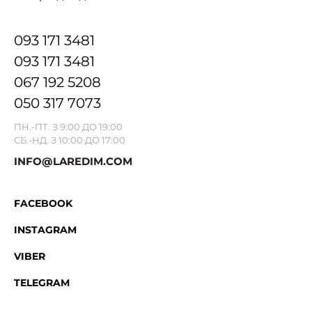
093 171 3481
093 171 3481
067 192 5208
050 317 7073
ПН.-ПТ. З 9:00 ДО 19:00
СБ.-НД. З 10:00 ДО 17:00
INFO@LAREDIM.COM
FACEBOOK
INSTAGRAM
VIBER
TELEGRAM