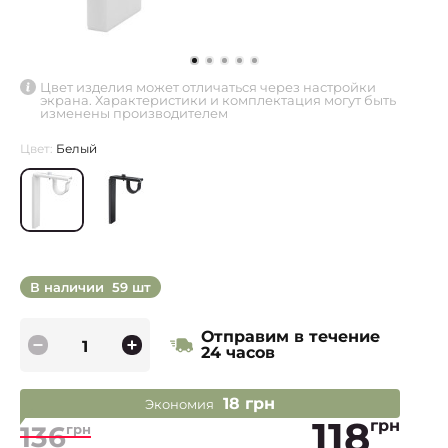
Цвет изделия может отличаться через настройки
экрана. Характеристики и комплектация могут быть
изменены производителем
Цвет:
Белый
В наличии
59 шт
Отправим в течение
24 часов
18 грн
Экономия
118
грн
136
грн