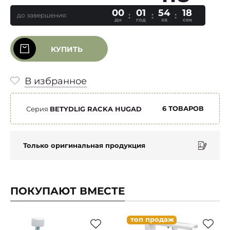
00
01
54
17
до завершения:
дн
год
хв
сек
КУПИТЬ
В избранное
6 ТОВАРОВ
Серия
BETYDLIG RACKA HUGAD
Только оригинальная продукция
ПОКУПАЮТ ВМЕСТЕ
топ продаж