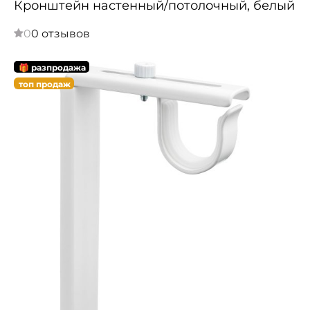
Кронштейн настенный/потолочный, белый
0
0 отзывов
🎁 разпродажа
топ продаж