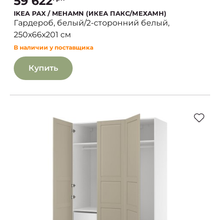
59 622
IKEA PAX / MEHAMN (ИКЕА ПАКС/МЕХАМН)
Гардероб, белый/2-сторонний белый,
250х66х201 см
В наличии у поставщика
Купить