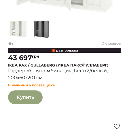
0 отзывов
0
🎁 разпродажа
43 697
грн
IKEA PAX / GULLABERG (ИКЕА ПАКС/ГУЛЛАБЕРГ)
Гардеробная комбинация, белый/белый,
200х60х201 см
В наличии у поставщика
Купить