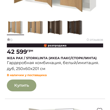
0 отзывов
0
🎁 разпродажа
42 599
грн
IKEA PAX / STORKLINTA (ИКЕА ПАКС/СТОРКЛИНТА)
Гардеробная комбинация, белый/имитация.
дуб, 250x60x201 см
В наличии у поставщика
Купить