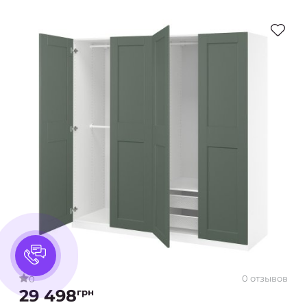
0 отзывов
0
29 498
грн