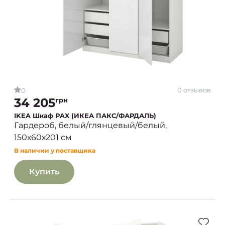
0 отзывов
0
34 205
грн
IKEA Шкаф PAX (ИКЕА ПАКС/ФАРДАЛЬ)
Гардероб, белый/глянцевый/белый,
150х60х201 см
В наличии у поставщика
Купить