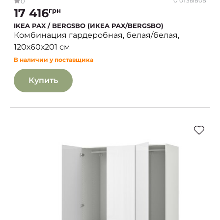
0 отзывов
0
17 416
грн
IKEA PAX / BERGSBO (ИКЕА PAX/BERGSBO)
Комбинация гардеробная, белая/белая,
120х60х201 см
В наличии у поставщика
Купить