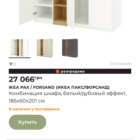
0 отзывов
0
🎁 разпродажа
27 066
грн
IKEA PAX / FORSAND (ИКЕА ПАКС/ФОРСАНД)
Комбинация шкафа, белый/дубовый эффект,
185x60x201 см
В наличии у поставщика
Купить