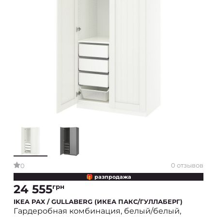
0 отзывов
0
🎁 разпродажа
24 555
грн
IKEA PAX / GULLABERG (ИКЕА ПАКС/ГУЛЛАБЕРГ)
Гардеробная комбинация, белый/белый,