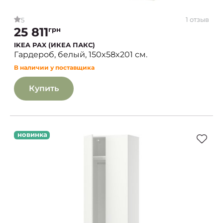
1 отзыв
5
25 811
грн
IKEA PAX (ИКЕА ПАКС)
Гардероб, белый, 150x58x201 см.
В наличии у поставщика
Купить
новинка