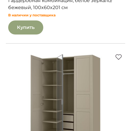
Гардеробная комбинация, белое зеркало/
бежевый, 100x60x201 см
В наличии у поставщика
Купить