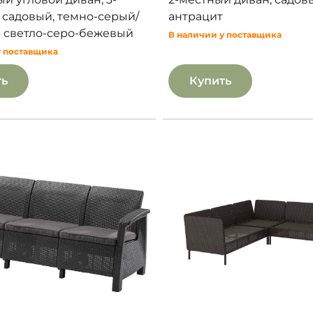
 садовый, темно-серый/
антрацит
 светло-серо-бежевый
В наличии у поставщика
у поставщика
ть
Купить