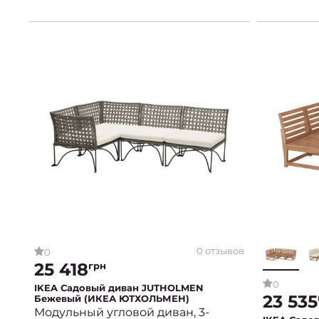
0 отзывов
0
25 418
грн
0
IKEA Садовый диван JUTHOLMEN
23 535
Бежевый (ИКЕА ЮТХОЛЬМЕН)
Модульный угловой диван, 3-