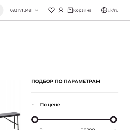
Корзина
uk
/
ru
093 171 3481
ПОДБОР ПО ПАРАМЕТРАМ
По цене