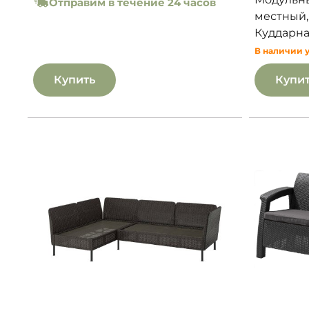
Отправим в течение 24 часов
местный,
Куддарна
В наличии 
Купить
Купи