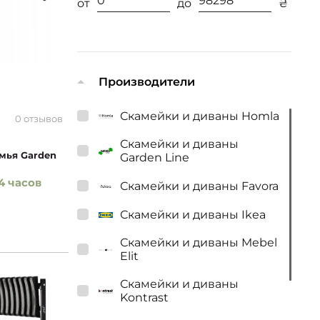
от
до
₴
Производители
Скамейки и диваны Homla
0 отзывов
Скамейки и диваны
мья Garden
Garden Line
4 часов
Скамейки и диваны Favora
Скамейки и диваны Ikea
Скамейки и диваны Mebel
Elit
Скамейки и диваны
Kontrast