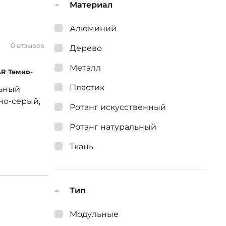
Материал
Алюминий
0 отзывов
Дерево
Металл
AR Темно-
Пластик
ьный
но-серый,
Ротанг искусственный
Ротанг натуральный
Ткань
Тип
Модульные