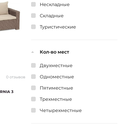
Нескладные
Складные
Туристические
Кол-во мест
Двухместные
Одноместные
0 отзывов
Пятиместные
RNIA 3
Трехместные
Четырехместные