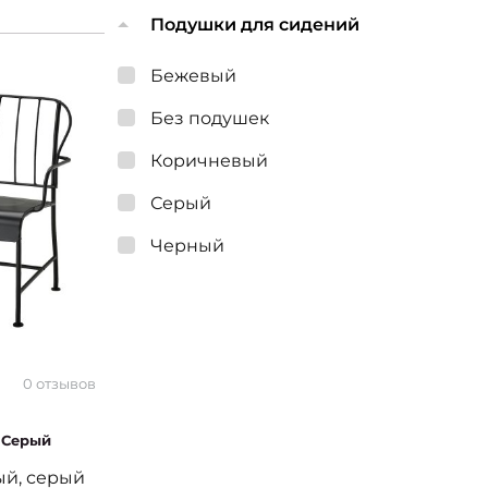
Подушки для сидений
Бежевый
Без подушек
Коричневый
Серый
Черный
0 отзывов
 Серый
ый, серый