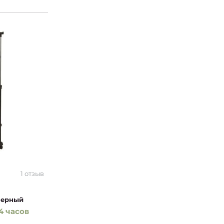
1 отзыв
 Черный
4 часов