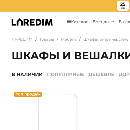
25
дн
Каталог
Бренды
В на
ЛАРЕДИМ
Товары
Мебель
Шкафы, витрины, стел
ШКАФЫ И ВЕШАЛКИ
В НАЛИЧИИ
ПОПУЛЯРНЫЕ
ДЕШЕВЛЕ
ДО
топ продаж