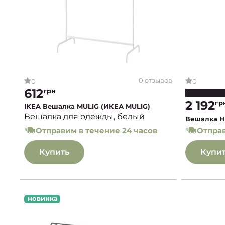
0 отзывов
0
0
612
грн
2 192
гр
IKEA Вешалка MULIG (ИКЕА MULIG)
Вешалка для одежды, белый
Вешалка H
Отправим в течение 24 часов
Отправ
Купить
Купи
новинка