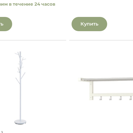
им в течение 24 часов
ть
Купить