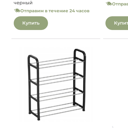
черный
Отправ
Отправим в течение 24 часов
Купить
Купи