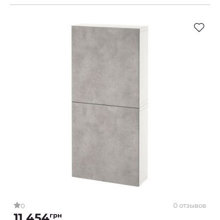
0 отзывов
0
11 454
грн