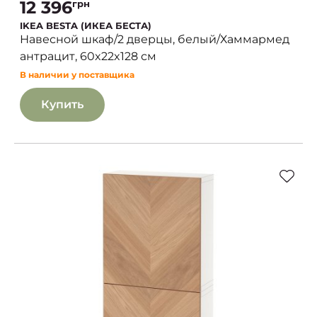
12 396
грн
IKEA BESTA (ИКЕА БЕСТА)
Навесной шкаф/2 дверцы, белый/Хаммармед
антрацит, 60x22x128 см
В наличии у поставщика
Купить