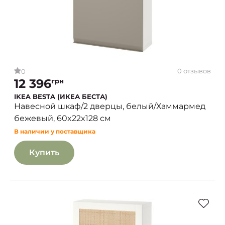
0 отзывов
0
12 396
грн
IKEA BESTA (ИКЕА БЕСТА)
Навесной шкаф/2 дверцы, белый/Хаммармед
бежевый, 60x22x128 см
В наличии у поставщика
Купить