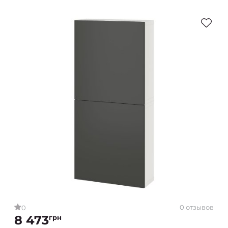
0 отзывов
0
8 473
грн