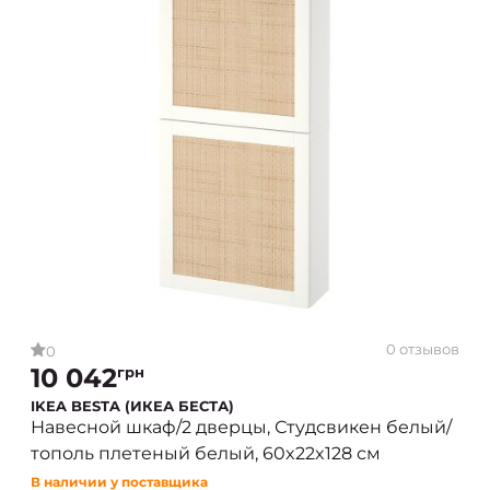
0 отзывов
0
10 042
грн
IKEA BESTA (ИКЕА БЕСТА)
Навесной шкаф/2 дверцы, Студсвикен белый/
тополь плетеный белый, 60x22x128 см
В наличии у поставщика