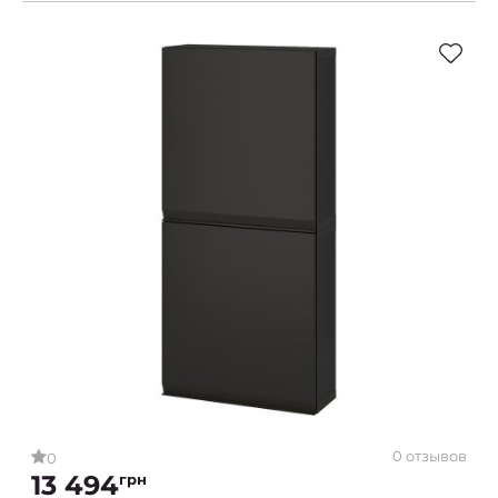
0 отзывов
0
13 494
грн