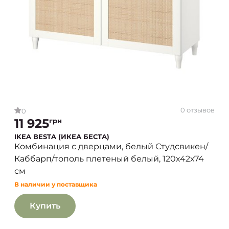
0 отзывов
0
11 925
грн
IKEA BESTA (ИКЕА БЕСТА)
Комбинация с дверцами, белый Студсвикен/
Каббарп/тополь плетеный белый, 120х42х74
см
В наличии у поставщика
Купить