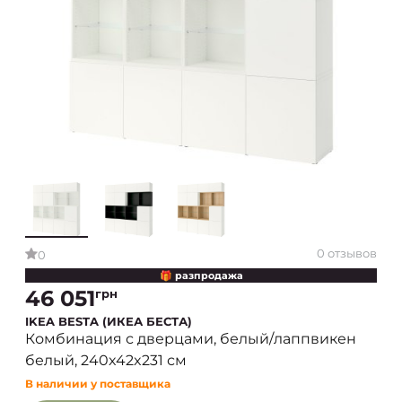
0 отзывов
0
🎁 разпродажа
46 051
грн
IKEA BESTA (ИКЕА БЕСТА)
Комбинация с дверцами, белый/лаппвикен
белый, 240x42x231 см
В наличии у поставщика