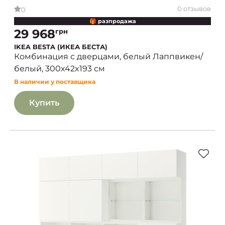
0 отзывов
0
🎁 разпродажа
29 968
грн
IKEA BESTA (ИКЕА БЕСТА)
Комбинация с дверцами, белый Лаппвикен/
белый, 300x42x193 см
В наличии у поставщика
Купить