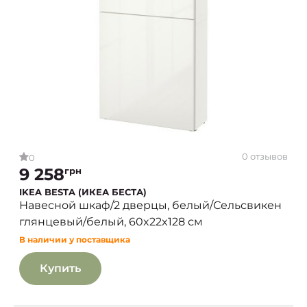
0 отзывов
0
9 258
грн
IKEA BESTA (ИКЕА БЕСТА)
Навесной шкаф/2 дверцы, белый/Сельсвикен
глянцевый/белый, 60x22x128 см
В наличии у поставщика
Купить