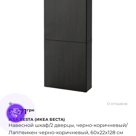
0 отзывов
0
9 571
грн
IKEA BESTA (ИКЕА БЕСТА)
Навесной шкаф/2 дверцы, черно-коричневый/
Лаппвикен черно-коричневый, 60x22x128 см