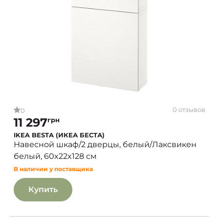
0 отзывов
0
11 297
грн
IKEA BESTA (ИКЕА БЕСТА)
Навесной шкаф/2 дверцы, белый/Лаксвикен
белый, 60x22x128 см
В наличии у поставщика
Купить