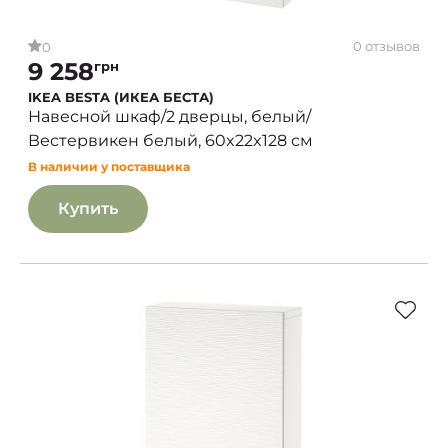
0 отзывов
0
9 258
грн
IKEA BESTA (ИКЕА БЕСТА)
Навесной шкаф/2 дверцы, белый/
Вестервикен белый, 60x22x128 см
В наличии у поставщика
Купить