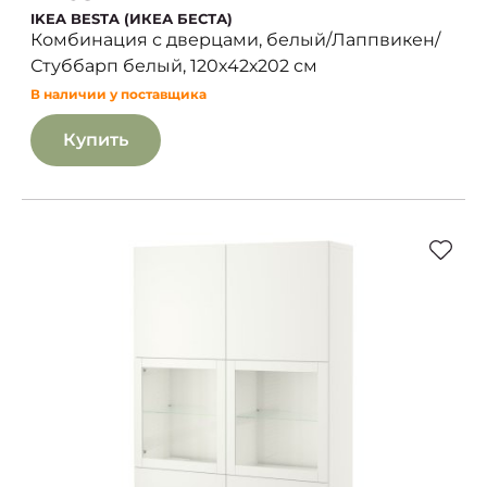
IKEA BESTA (ИКЕА БЕСТА)
Комбинация с дверцами, белый/Лаппвикен/
Стуббарп белый, 120х42х202 см
В наличии у поставщика
Купить