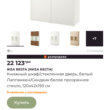
+7
0 отзывов
0
🎁 разпродажа
22 123
грн
IKEA BESTA (ИКЕА БЕСТА)
Книжный шкаф/стеклянная дверь, белый
Лаппвикен/Синдвик белое прозрачное
стекло, 120x42x193 см
В наличии у поставщика
Купить