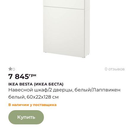
0 отзывов
0
7 845
грн
IKEA BESTA (ИКЕА БЕСТА)
Навесной шкаф/2 дверцы, белый/Лаппвикен
белый, 60x22x128 см
В наличии у поставщика
Купить