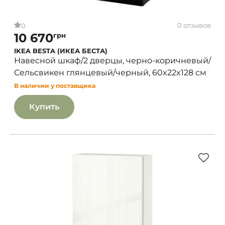
0 отзывов
0
10 670
грн
IKEA BESTA (ИКЕА БЕСТА)
Навесной шкаф/2 дверцы, черно-коричневый/
Сельсвикен глянцевый/черный, 60x22x128 см
В наличии у поставщика
Купить