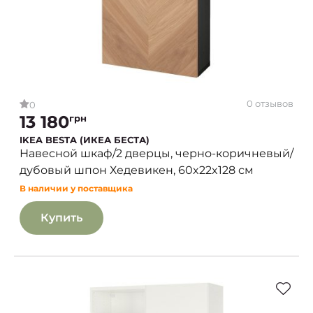
0 отзывов
0
13 180
грн
IKEA BESTA (ИКЕА БЕСТА)
Навесной шкаф/2 дверцы, черно-коричневый/
дубовый шпон Хедевикен, 60x22x128 см
В наличии у поставщика
Купить