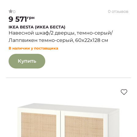
0 отзывов
0
9 571
грн
IKEA BESTA (ИКЕА БЕСТА)
Навесной шкаф/2 дверцы, темно-серый/
Лаппвикен темно-серый, 60x22x128 см
В наличии у поставщика
Купить