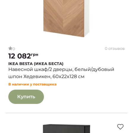
0 отзывов
0
12 082
грн
IKEA BESTA (ИКЕА БЕСТА)
Навесной шкаф/2 дверцы, белый/дубовый
шпон Хедевикен, 60x22x128 см
В наличии у поставщика
Купить