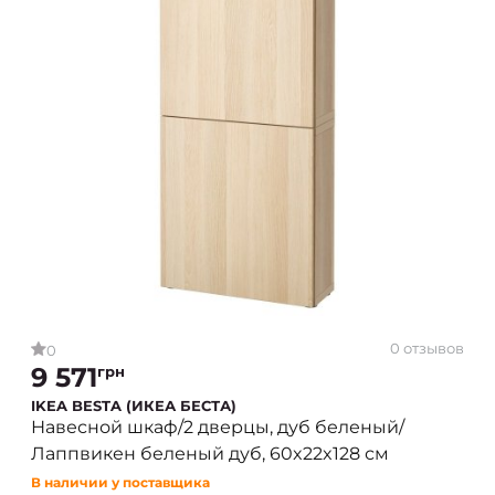
0 отзывов
0
9 571
грн
IKEA BESTA (ИКЕА БЕСТА)
Навесной шкаф/2 дверцы, дуб беленый/
Лаппвикен беленый дуб, 60x22x128 см
В наличии у поставщика