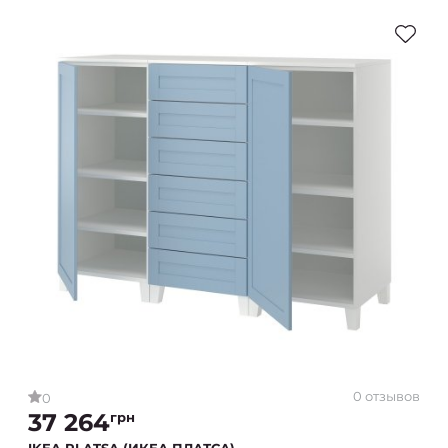
0 отзывов
0
37 264
грн
IKEA PLATSA (ИКЕА ПЛАТСА)