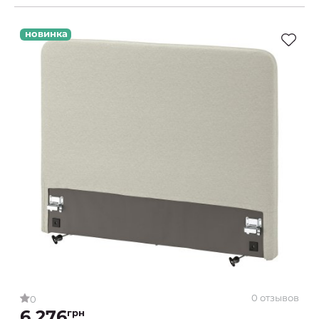
новинка
0 отзывов
0
6 276
грн