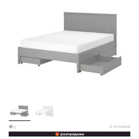
0 отзывов
0
🎁 разпродажа