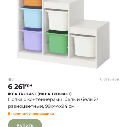
0 отзывов
0
6 261
грн
IKEA TROFAST (ИКЕА ТРОФАСТ)
Полка с контейнерами, белый белый/
разноцветный, 99х44х94 см
В наличии у поставщика
Купить