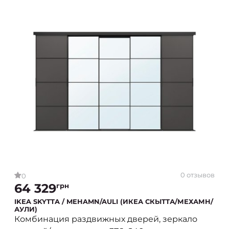
0 отзывов
0
64 329
грн
IKEA SKYTTA / MEHAMN/AULI (ИКЕА СКЫТТА/МЕХАМН/
АУЛИ)
Комбинация раздвижных дверей, зеркало