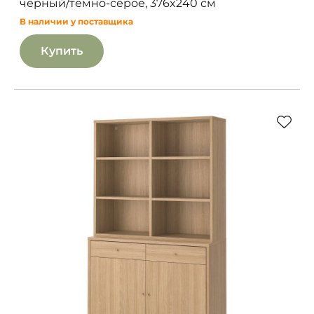
черный/темно-серое, 376x240 см
В наличии у поставщика
Купить