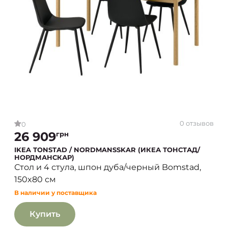
0 отзывов
0
26 909
грн
IKEA TONSTAD / NORDMANSSKAR (ИКЕА ТОНСТАД/
НОРДМАНСКАР)
Стол и 4 стула, шпон дуба/черный Bomstad,
150x80 см
В наличии у поставщика
Купить