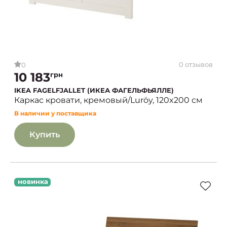
0 отзывов
0
10 183
грн
IKEA FAGELFJALLET (ИКЕА ФАГЕЛЬФЬЯЛЛЕ)
Каркас кровати, кремовый/Luröy, 120x200 см
В наличии у поставщика
Купить
новинка