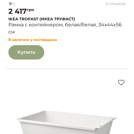
0 отзывов
0
2 417
грн
IKEA TROFAST (ИКЕА ТРУФАСТ)
Рамка с контейнером, белая/белая, 34x44x56
см
В наличии у поставщика
Купить