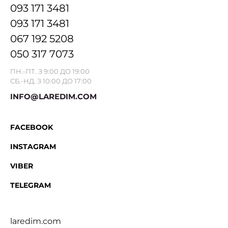
093 171 3481
093 171 3481
067 192 5208
050 317 7073
ПН.-ПТ. З 9:00 ДО 19:00
СБ.-НД. З 10:00 ДО 17:00
INFO@LAREDIM.COM
FACEBOOK
INSTAGRAM
VIBER
TELEGRAM
laredim.com