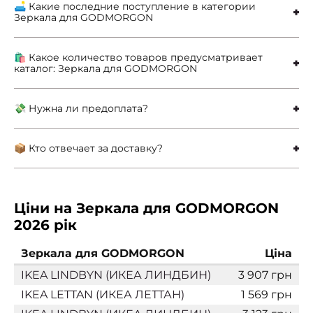
🛋 Какие последние поступление в категории
Зеркала для GODMORGON
🛍 Какое количество товаров предусматривает
каталог: Зеркала для GODMORGON
💸 Нужна ли предоплата?
📦 Кто отвечает за доставку?
Ціни на Зеркала для GODMORGON
2026 рік
Зеркала для GODMORGON
Ціна
IKEA LINDBYN (ИКЕА ЛИНДБИН)
3 907 грн
IKEA LETTAN (ИКЕА ЛЕТТАН)
1 569 грн