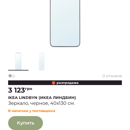
0 отзывов
0
🎁 разпродажа
3 123
грн
IKEA LINDBYN (ИКЕА ЛИНДБИН)
Зеркало, черное, 40х130 см.
В наличии у поставщика
Купить