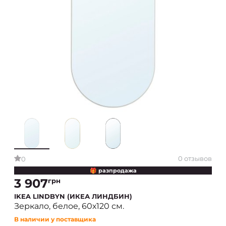
0 отзывов
0
🎁 разпродажа
3 907
грн
IKEA LINDBYN (ИКЕА ЛИНДБИН)
Зеркало, белое, 60х120 см.
В наличии у поставщика