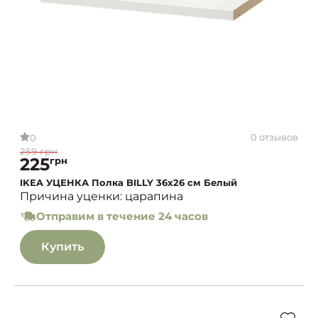
0 отзывов
0
259 грн
225
грн
IKEA УЦЕНКА Полка BILLY 36x26 см Белый
Причина уценки: царапина
Отправим в течение 24 часов
Купить