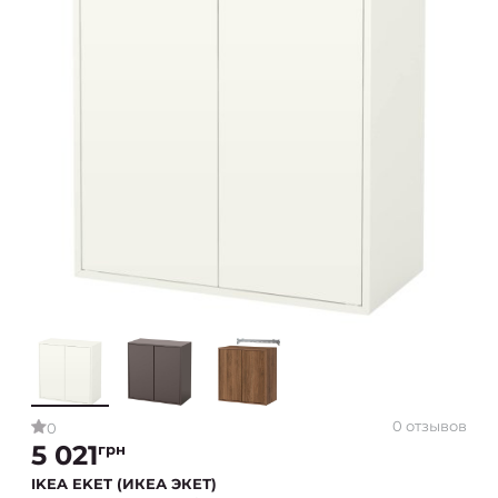
0 отзывов
0
5 021
грн
IKEA EKET (ИКЕА ЭКЕТ)