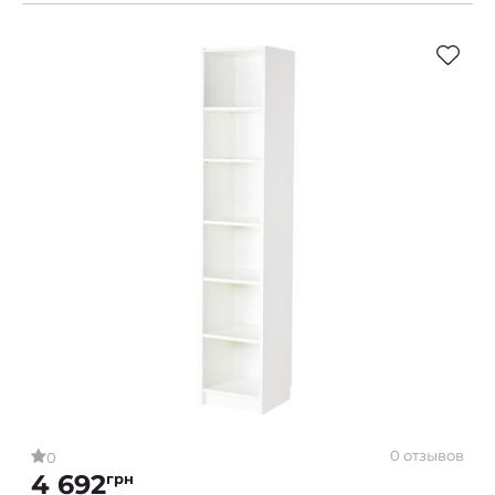
0 отзывов
0
4 692
грн