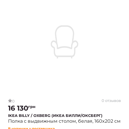
0 отзывов
0
16 130
грн
IKEA BILLY / OXBERG (ИКЕА БИЛЛИ/ОКСБЕРГ)
Полка с выдвижным столом, белая, 160x202 см
В наличии у поставщика