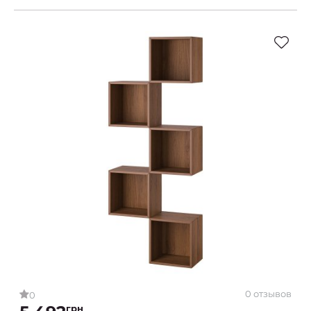
0 отзывов
0
грн