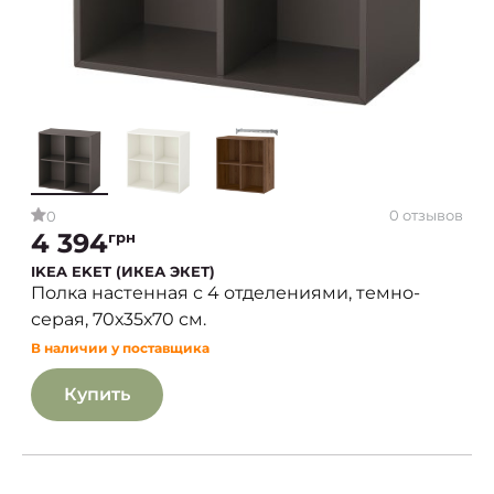
0 отзывов
0
4 394
грн
IKEA EKET (ИКЕА ЭКЕТ)
Полка настенная с 4 отделениями, темно-
серая, 70х35х70 см.
В наличии у поставщика
Купить