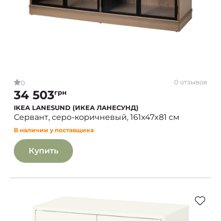
0 отзывов
0
34 503
грн
IKEA LANESUND (ИКЕА ЛАНЕСУНД)
Сервант, серо-коричневый, 161x47x81 см
В наличии у поставщика
Купить