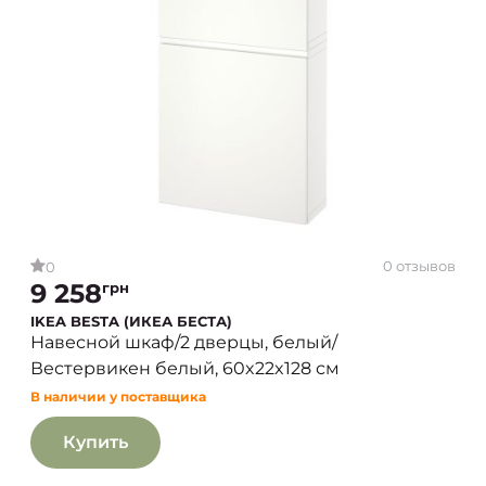
0 отзывов
0
9 258
грн
IKEA BESTA (ИКЕА БЕСТА)
Навесной шкаф/2 дверцы, белый/
Вестервикен белый, 60x22x128 см
В наличии у поставщика
Купить