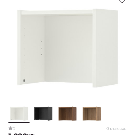
0 отзывов
0
грн