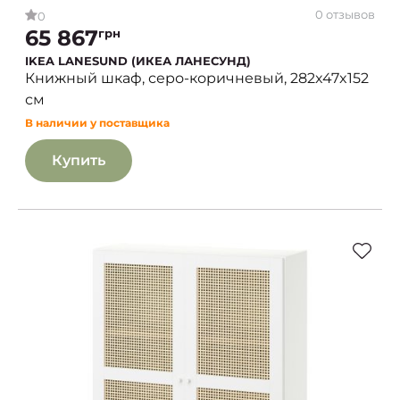
0 отзывов
0
65 867
грн
IKEA LANESUND (ИКЕА ЛАНЕСУНД)
Книжный шкаф, серо-коричневый, 282x47x152
см
В наличии у поставщика
Купить