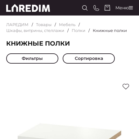
Меню
ЛАРЕДИМ
Товары
Мебель
Шкафы, витрины, стеллажи
Полки
Книжные полки
КНИЖНЫЕ ПОЛКИ
Фильтры
Сортировка