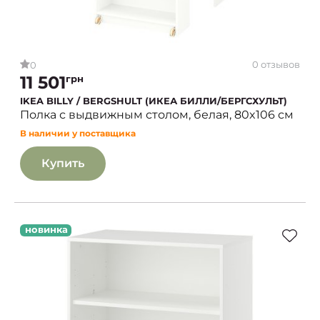
0 отзывов
0
11 501
грн
IKEA BILLY / BERGSHULT (ИКЕА БИЛЛИ/БЕРГСХУЛЬТ)
Полка с выдвижным столом, белая, 80x106 см
В наличии у поставщика
Купить
новинка