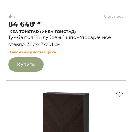
0 отзывов
0
84 648
грн
IKEA TONSTAD (ИКЕА ТОНСТАД)
Тумба под ТВ, дубовый шпон/прозрачное
стекло, 342х47х201 см
В наличии у поставщика
Купить