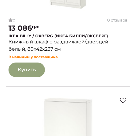
0 отзывов
0
13 086
грн
IKEA BILLY / OXBERG (ИКЕА БИЛЛИ/ОКСБЕРГ)
Книжный шкаф с раздвижкой/дверцей,
белый, 80x42x237 см
В наличии у поставщика
Купить