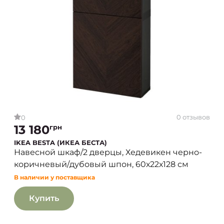
0 отзывов
0
13 180
грн
IKEA BESTA (ИКЕА БЕСТА)
Навесной шкаф/2 дверцы, Хедевикен черно-
коричневый/дубовый шпон, 60х22х128 см
В наличии у поставщика
Купить