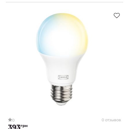
0 отзывов
0
393
грн