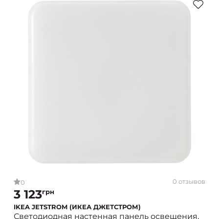
0 отзывов
0
3 123
грн
IKEA JETSTROM (ИКЕА ДЖЕТСТРОМ)
Светодиодная настенная панель освещения,