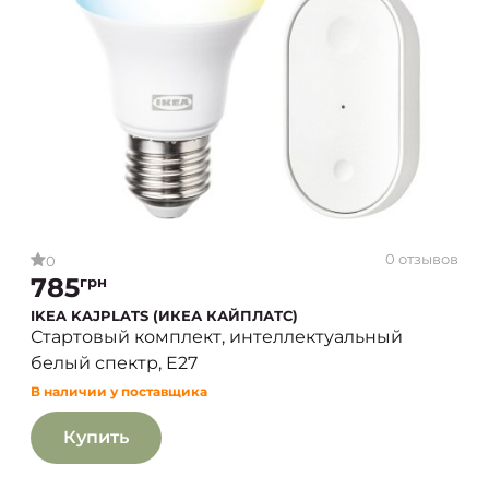
0 отзывов
0
785
грн
IKEA KAJPLATS (ИКЕА КАЙПЛАТС)
Стартовый комплект, интеллектуальный
белый спектр, E27
В наличии у поставщика
Купить