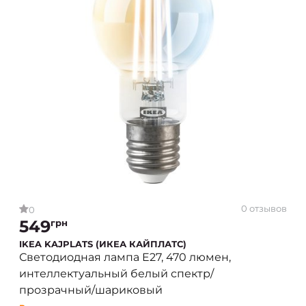
0 отзывов
0
549
грн
IKEA KAJPLATS (ИКЕА КАЙПЛАТС)
Светодиодная лампа E27, 470 люмен,
интеллектуальный белый спектр/
прозрачный/шариковый