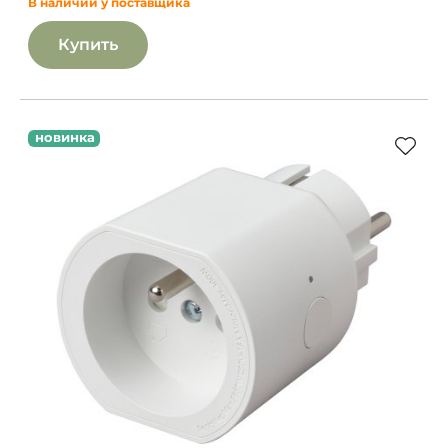
В наличии у поставщика
Купить
новинка