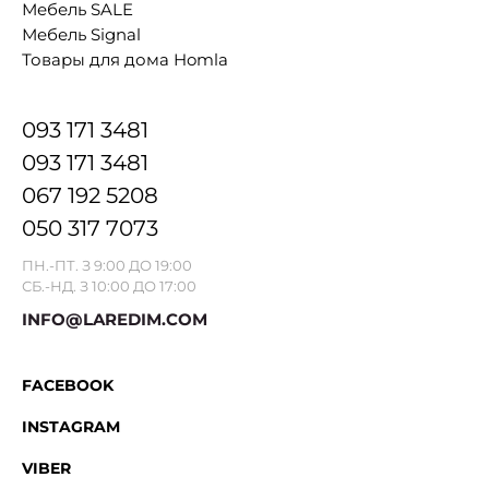
Мебель SALE
Мебель Signal
Товары для дома Homla
093 171 3481
093 171 3481
067 192 5208
050 317 7073
ПН.-ПТ. З 9:00 ДО 19:00
СБ.-НД. З 10:00 ДО 17:00
INFO@LAREDIM.COM
FACEBOOK
INSTAGRAM
VIBER