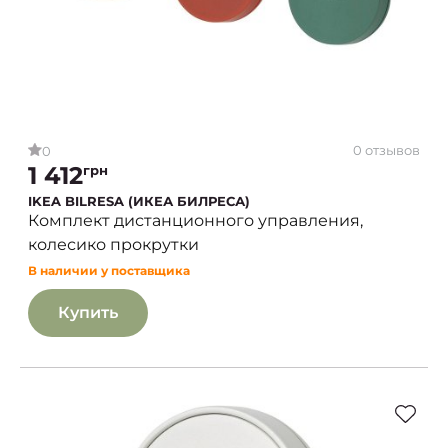
0 отзывов
0
1 412
грн
IKEA BILRESA (ИКЕА БИЛРЕСА)
Комплект дистанционного управления,
колесико прокрутки
В наличии у поставщика
Купить