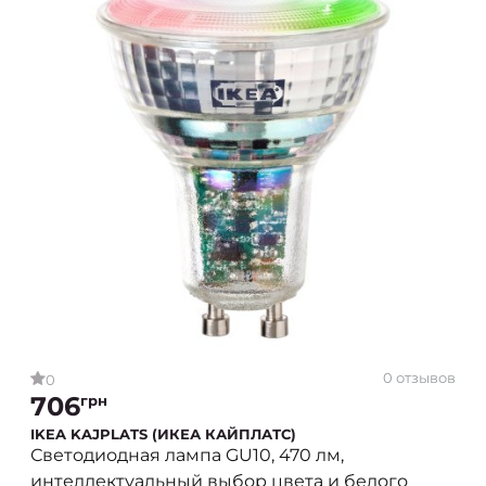
0 отзывов
0
706
грн
IKEA KAJPLATS (ИКЕА КАЙПЛАТС)
Светодиодная лампа GU10, 470 лм,
интеллектуальный выбор цвета и белого