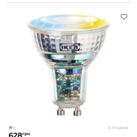
0 отзывов
0
628
грн