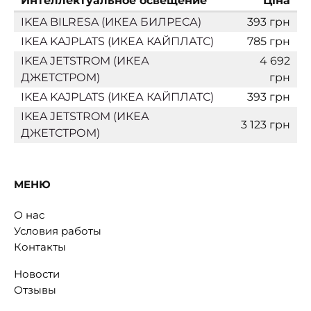
Интеллектуальное освещение
Ціна
IKEA BILRESA (ИКЕА БИЛРЕСА)
393 грн
IKEA KAJPLATS (ИКЕА КАЙПЛАТС)
785 грн
IKEA JETSTROM (ИКЕА
4 692
ДЖЕТСТРОМ)
грн
IKEA KAJPLATS (ИКЕА КАЙПЛАТС)
393 грн
IKEA JETSTROM (ИКЕА
3 123 грн
ДЖЕТСТРОМ)
МЕНЮ
О нас
Условия работы
Контакты
Новости
Отзывы