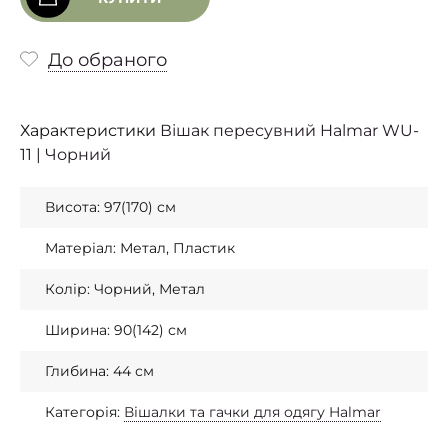
До обраного
Характеристики
Вішак пересувний Halmar WU-
11 | Чорний
Висота: 97(170) см
Матеріал: Метал, Пластик
Колір: Чорний, Метал
Ширина: 90(142) см
Глибина: 44 см
Категорія:
Вішалки та гачки для одягу Halmar