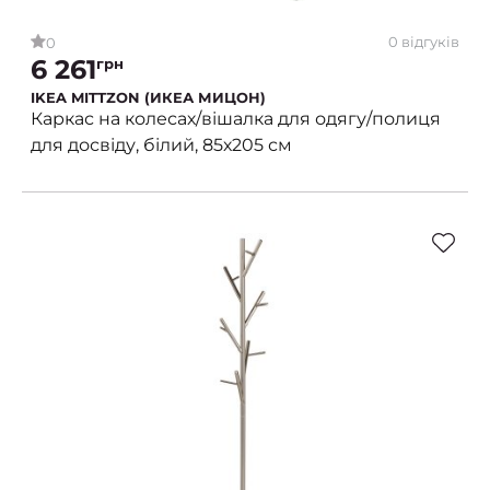
0 відгуків
0
6 261
грн
IKEA MITTZON (ИКЕА МИЦОН)
Каркас на колесах/вішалка для одягу/полиця
для досвіду, білий, 85х205 см