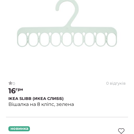
0 відгуків
0
16
грн
IKEA SLIBB (ИКЕА СЛИББ)
Вішалка на 8 кліпс, зелена
новинка