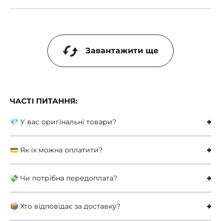
Завантажити ще
ЧАСТІ ПИТАННЯ:
💎 У вас оригінальні товари?
💳 Як їх можна оплатити?
💸 Чи потрібна передоплата?
📦 Хто відповідає за доставку?