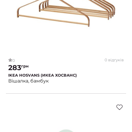
0 відгуків
0
283
грн
IKEA HOSVANS (ИКЕА ХОСВАНС)
Вішалка, бамбук