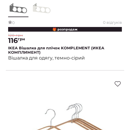
0 відгуків
0
🎁 розпродаж
120 грн
116
грн
IKEA Вішалка для плічок KOMPLEMENT (ИКЕА
КОМПЛИМЕНТ)
Вішалка для одягу, темно-сірий