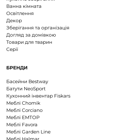
Ванна кімната
Освітлення
Декор
Зберігання та організація
Догляд за домівкою
Товари для тварин
Серії
БРЕНДИ
Басейни Bestway
Батути NeoSport
Кухонний інвентар Fiskars
Меблі Chomik
Меблі Corciano
Меблі EMTOP
Меблі Favora
Меблі Garden Line
Меблі Halmar