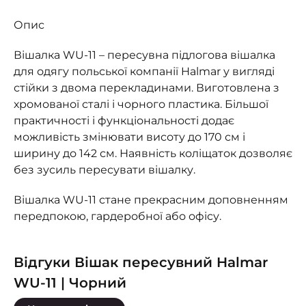
Опис
Вішалка WU-11 – пересувна підлогова вішалка
для одягу польської компанії Halmar у вигляді
стійки з двома перекладинами. Виготовлена з
хромованої сталі і чорного пластика. Більшої
практичності і функціональності додає
можливість змінювати висоту до 170 см і
ширину до 142 см. Наявність коліщаток дозволяє
без зусиль пересувати вішалку.
Вішалка WU-11 стане прекрасним доповненням
передпокою, гардеробної або офісу.
Відгуки Вішак пересувний Halmar
WU-11 | Чорний