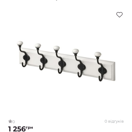
0 відгуків
0
1 256
грн