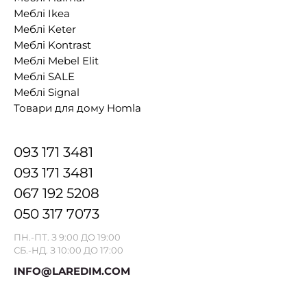
Меблі Ikea
Меблі Keter
Меблі Kontrast
Меблі Mebel Elit
Меблі SALE
Меблі Signal
Товари для дому Homla
093 171 3481
093 171 3481
067 192 5208
050 317 7073
ПН.-ПТ. З 9:00 ДО 19:00
СБ.-НД. З 10:00 ДО 17:00
INFO@LAREDIM.COM