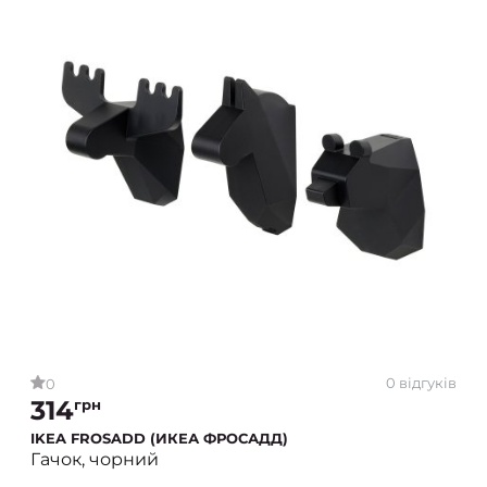
0 відгуків
0
314
грн
IKEA FROSADD (ИКЕА ФРОСАДД)
Гачок, чорний