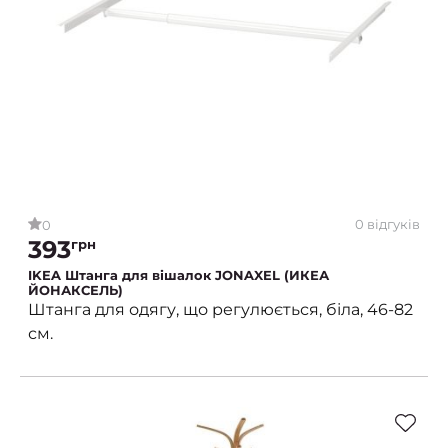
0 відгуків
0
393
грн
IKEA Штанга для вішалок JONAXEL (ИКЕА
ЙОНАКСЕЛЬ)
Штанга для одягу, що регулюється, біла, 46-82
см.