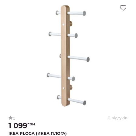
0 відгуків
0
1 099
грн
IKEA PLOGA (ИКЕА ПЛОГА)