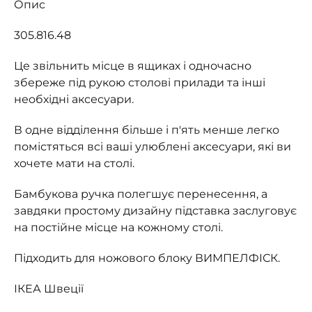
Опис
305.816.48
Це звільнить місце в ящиках і одночасно
збереже під рукою столові прилади та інші
необхідні аксесуари.
В одне відділення більше і п'ять менше легко
помістяться всі ваші улюблені аксесуари, які ви
хочете мати на столі.
Бамбукова ручка полегшує перенесення, а
завдяки простому дизайну підставка заслуговує
на постійне місце на кожному столі.
Підходить для ножового блоку ВИМПЕЛФІСК.
ІКЕА Швеції