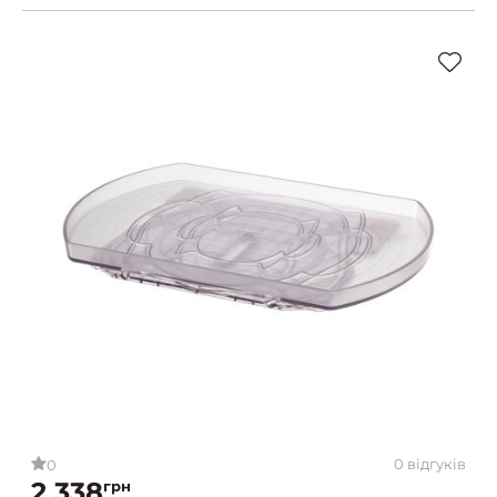
0 відгуків
0
2 338
грн