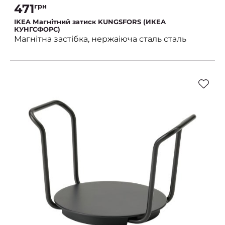
471
грн
IKEA Магнітний затиск KUNGSFORS (ИКЕА
КУНГСФОРС)
Магнітна застібка, нержаіюча сталь сталь