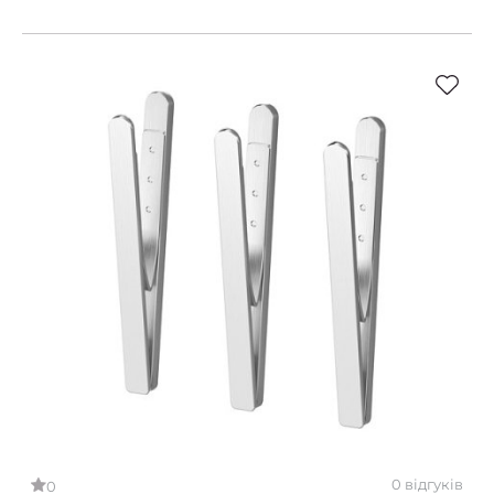
0 відгуків
0