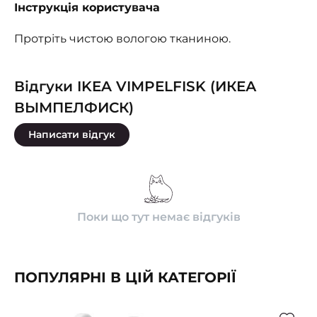
Інструкція користувача
Протріть чистою вологою тканиною.
Відгуки IKEA VIMPELFISK (ИКЕА
ВЫМПЕЛФИСК)
Написати відгук
Поки що тут немає відгуків
ПОПУЛЯРНІ В ЦІЙ КАТЕГОРІЇ