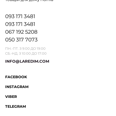
093 171 3481
093 171 3481
067 192 5208
050 317 7073
ПН.-ПТ. З 9:00 ДО 19:00
СБ.-НД. З 10:00 ДО 17:00
INFO@LAREDIM.COM
FACEBOOK
INSTAGRAM
VIBER
TELEGRAM