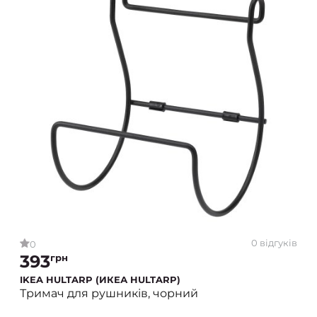
0 відгуків
0
393
грн
IKEA HULTARP (ИКЕА HULTARP)
Тримач для рушників, чорний