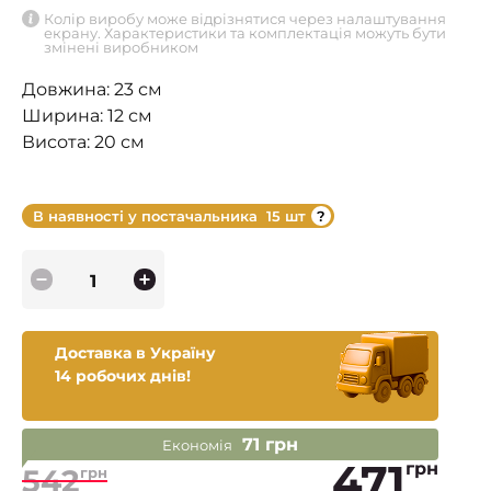
Колір виробу може відрізнятися через налаштування
екрану. Характеристики та комплектація можуть бути
змінені виробником
Довжина: 23 см
Ширина: 12 см
Висота: 20 см
В наявності у постачальника
15 шт
Доставка в Україну
14 робочих днів!
71 грн
Економія
471
грн
542
грн