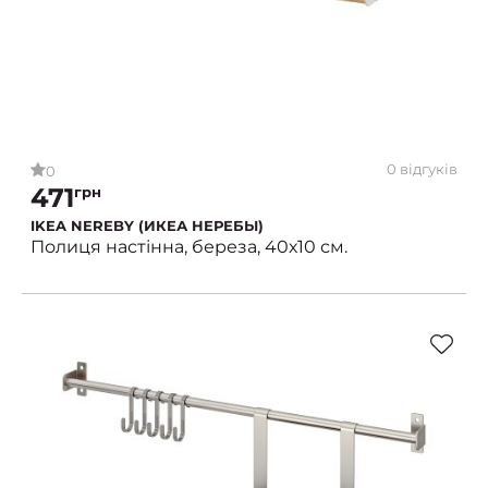
0 відгуків
0
471
грн
IKEA NEREBY (ИКЕА НЕРЕБЫ)
Полиця настінна, береза, 40х10 см.