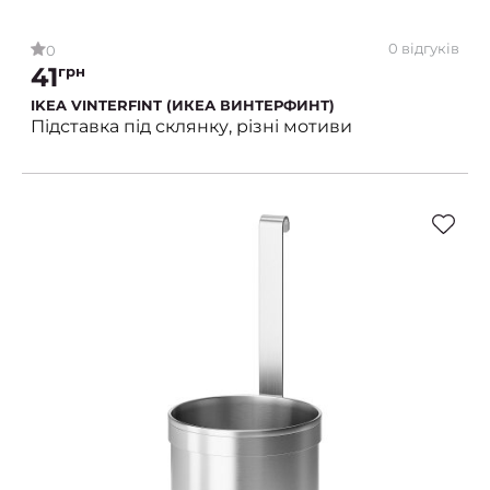
0 відгуків
0
41
грн
IKEA VINTERFINT (ИКЕА ВИНТЕРФИНТ)
Підставка під склянку, різні мотиви