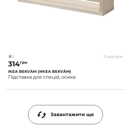
0 відгуків
0
314
грн
IKEA BEKVÄM (ИКЕА BEKVÄM)
Підставка для спецій, осика
Завантажити ще