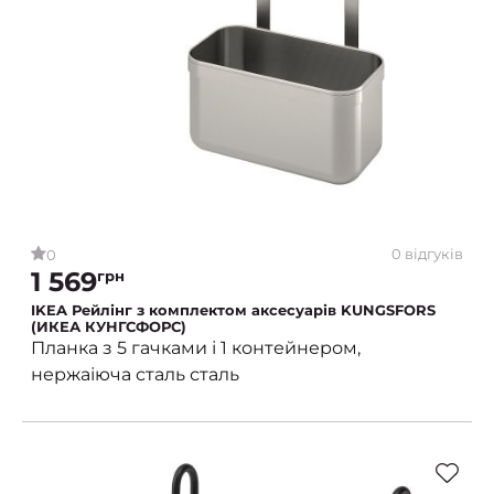
0 відгуків
0
1 569
грн
IKEA Рейлінг з комплектом аксесуарів KUNGSFORS
(ИКЕА КУНГСФОРС)
Планка з 5 гачками і 1 контейнером,
нержаіюча сталь сталь