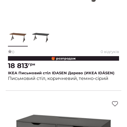
0 відгуків
0
🎁 розпродаж
18 813
грн
IKEA Письмовий стіл IDASEN Дерево (ИКЕА IDÅSEN)
Письмовий стіл, коричневий, темно-сірий