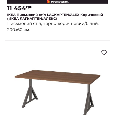
🎁 розпродаж
11 454
грн
IKEA Письмовий стіл LAGKAPTEN/ALEX Коричневий
(ИКЕА ЛАГКАПТЕН/АЛЕКС)
Письмовий стіл, чорно-коричневий/білий,
200х60 см.