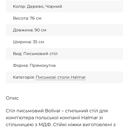
Колір: Дерево, Чорний
Висота: 76 см
Довжина: 90 см
Ширина: 35 см
Вид: Письмовий стіл
Форма: Прямокутна
Категорія:
Письмові столи Halmar
Опис
Стіл письмовий Bolivar – стильний стіл для
комп'ютера польської компанії Halmar зі
стільницею з МДФ. Стійкі ніжки виготовлені з