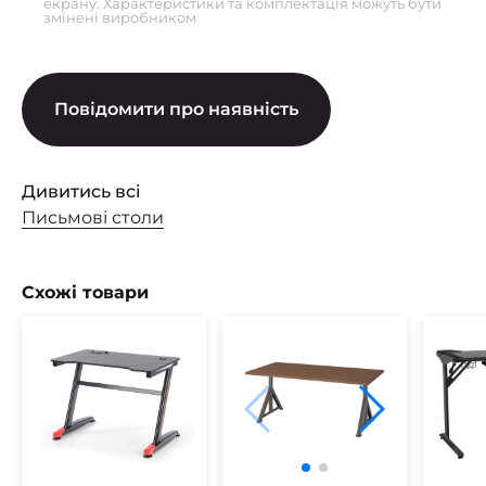
екрану. Характеристики та комплектація можуть бути
змінені виробником
Повідомити про наявність
Дивитись всі
Письмові столи
Схожі товари