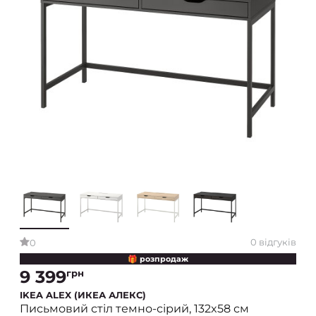
0 відгуків
0
🎁 розпродаж
9 399
грн
IKEA ALEX (ИКЕА АЛЕКС)
Письмовий стіл темно-сірий, 132x58 см