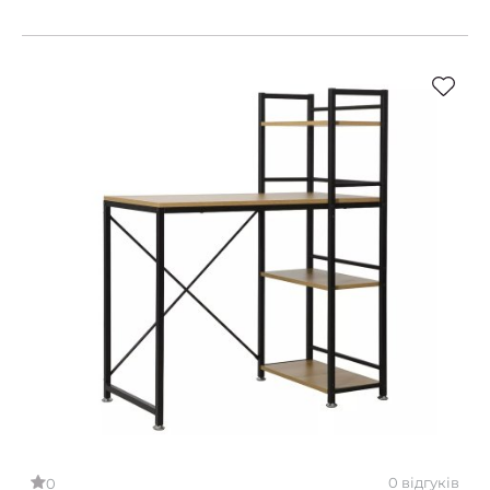
0 відгуків
0