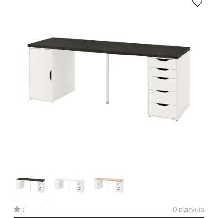
0 відгуків
0