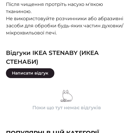
Після чищення протріть насухо м'якою
тканиною.
Не використовуйте розчинники або абразивні
засоби для обробки будь-яких частин духовки/
мікрохвильової печі.
Відгуки IKEA STENABY (ИКЕА
СТЕНАБИ)
Написати відгук
Поки що тут немає відгуків