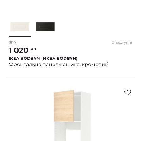
0 відгуків
0
1 020
грн
IKEA BODBYN (ИКЕА BODBYN)
Фронтальна панель ящика, кремовий