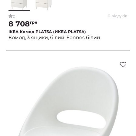
0 відгуків
0
8 708
грн
IKEA Комод PLATSA (ИКЕА PLATSA)
Комод, 3 ящики, білий, Fonnes білий