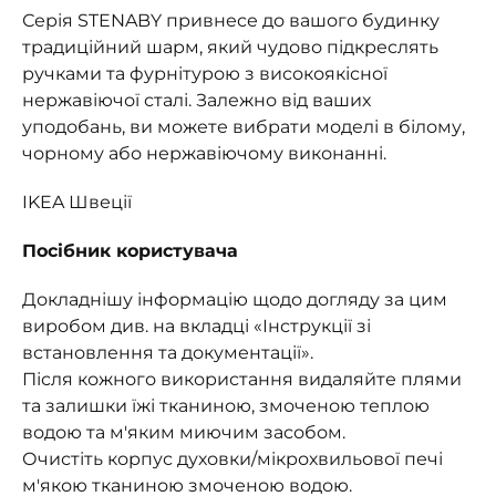
Серія STENABY привнесе до вашого будинку
традиційний шарм, який чудово підкреслять
ручками та фурнітурою з високоякісної
нержавіючої сталі. Залежно від ваших
уподобань, ви можете вибрати моделі в білому,
чорному або нержавіючому виконанні.
IKEA Швеції
Посібник користувача
Докладнішу інформацію щодо догляду за цим
виробом див. на вкладці «Інструкції зі
встановлення та документації».
Після кожного використання видаляйте плями
та залишки їжі тканиною, змоченою теплою
водою та м'яким миючим засобом.
Очистіть корпус духовки/мікрохвильової печі
м'якою тканиною змоченою водою.