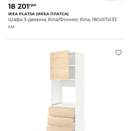
18 201
грн
IKEA PLATSA (ИКЕА ПЛАТСА)
Шафа 3-дверна, біла/Фоннес біла, 180х57х133
см