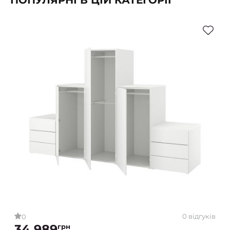
ПОПУЛЯРНІ В ЦІЙ КАТЕГОРІЇ
0 відгуків
0
34 989
грн