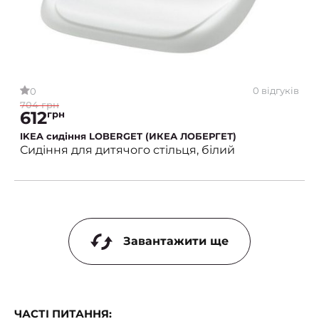
0 відгуків
0
704 грн
612
грн
IKEA сидіння LOBERGET (ИКЕА ЛОБЕРГЕТ)
Сидіння для дитячого стільця, білий
Завантажити ще
ЧАСТІ ПИТАННЯ: