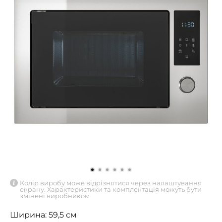
Колір виробу може відрізнятися через налаштування
екрану. Характеристики та комплектація можуть бути
змінені виробником
Ширина: 59,5 см