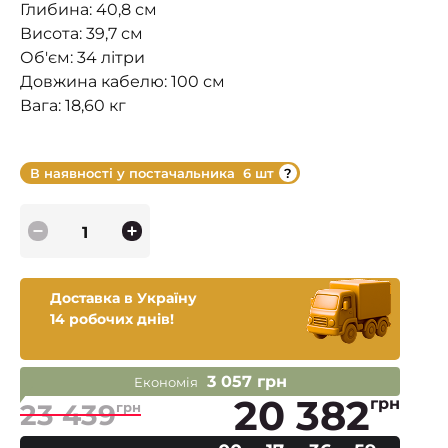
Глибина: 40,8 см
Висота: 39,7 см
Об'єм: 34 літри
Довжина кабелю: 100 см
Вага: 18,60 кг
В наявності у постачальника
6 шт
Доставка в Україну
14 робочих днів!
3 057 грн
Економія
20 382
грн
23 439
грн