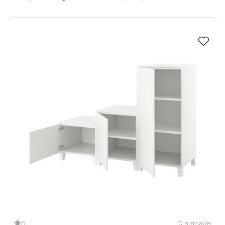
0 відгуків
0