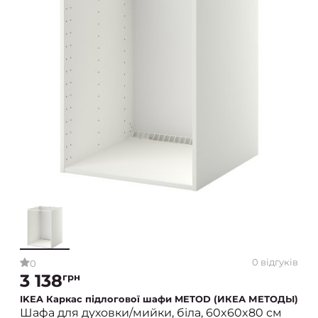
0 відгуків
0
3 138
грн
IKEA Каркас підлогової шафи METOD (ИКЕА МЕТОДЫ)
Шафа для духовки/мийки, біла, 60x60x80 см