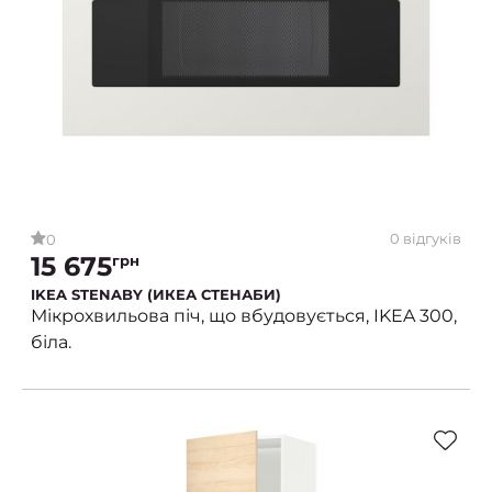
0 відгуків
0
15 675
грн
IKEA STENABY (ИКЕА СТЕНАБИ)
Мікрохвильова піч, що вбудовується, IKEA 300,
біла.