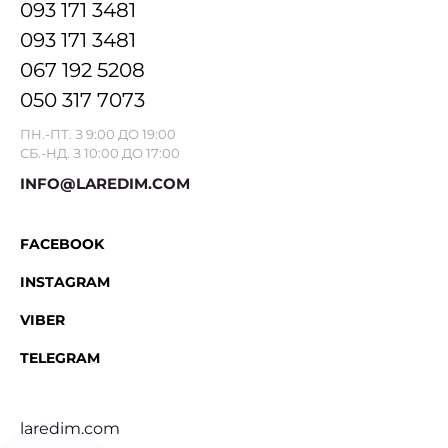
093 171 3481
093 171 3481
067 192 5208
050 317 7073
ПН.-ПТ. З 9:00 ДО 19:00
СБ.-НД. З 10:00 ДО 17:00
INFO@LAREDIM.COM
FACEBOOK
INSTAGRAM
VIBER
TELEGRAM
laredim.com