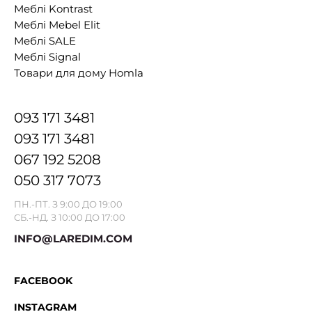
Меблі Kontrast
Меблі Mebel Elit
Меблі SALE
Меблі Signal
Товари для дому Homla
093 171 3481
093 171 3481
067 192 5208
050 317 7073
ПН.-ПТ. З 9:00 ДО 19:00
СБ.-НД. З 10:00 ДО 17:00
INFO@LAREDIM.COM
FACEBOOK
INSTAGRAM