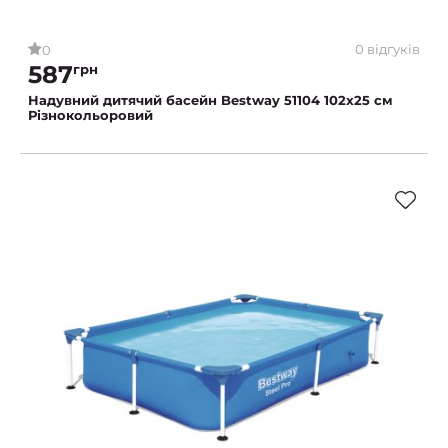
0 відгуків
0
587
грн
Надувний дитячий басейн Bestway 51104 102х25 см
Різнокольоровий