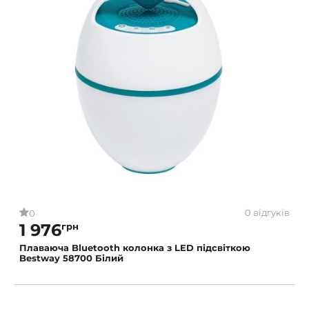
0 відгуків
0
1 976
грн
Плаваюча Bluetooth колонка з LED підсвіткою
Bestway 58700 Білий