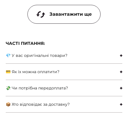
Завантажити ще
ЧАСТІ ПИТАННЯ:
💎 У вас оригінальні товари?
💳 Як їх можна оплатити?
💸 Чи потрібна передоплата?
📦 Хто відповідає за доставку?