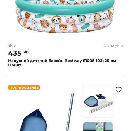
0 відгуків
0
435
грн
Надувний дитячий басейн Bestway 51008 102х25 см
Принт
топ продажів