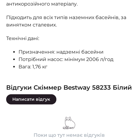
антикорозійного матеріалу.
Підходить для всіх типів наземних басейнів, за
винятком сталевих.
Технічні дані:
Призначення: надземні басейни
Потрібний насос: мінімум 2006 л/год
Вага: 1,76 кг
Відгуки Скіммер Bestway 58233 Білий
Написати відгук
Поки що тут немає відгуків