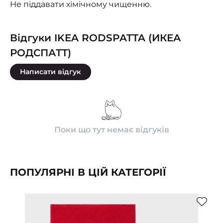
Не піддавати хімічному чищенню.
Відгуки IKEA RODSPATTA (ИКЕА
РОДСПАТТ)
Написати відгук
Поки що тут немає відгуків
ПОПУЛЯРНІ В ЦІЙ КАТЕГОРІЇ