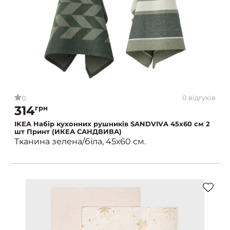
0 відгуків
0
314
грн
IKEA Набір кухонних рушників SANDVIVA 45х60 см 2
шт Принт (ИКЕА САНДВИВА)
Тканина зелена/біла, 45х60 см.