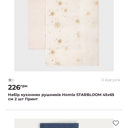
0 відгуків
0
226
грн
Набір кухонних рушників Homla STARBLOOM 45x65
см 2 шт Принт