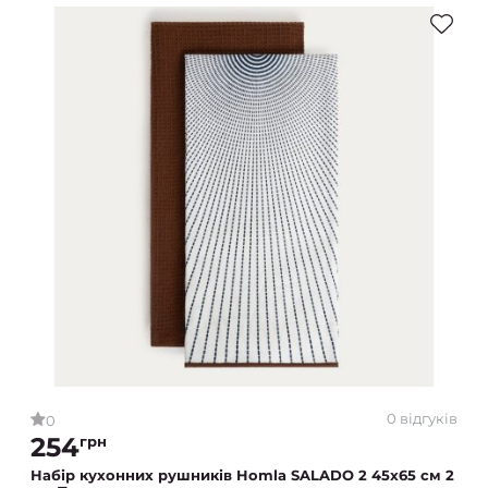
0 відгуків
0
254
грн
Набір кухонних рушників Homla SALADO 2 45x65 см 2