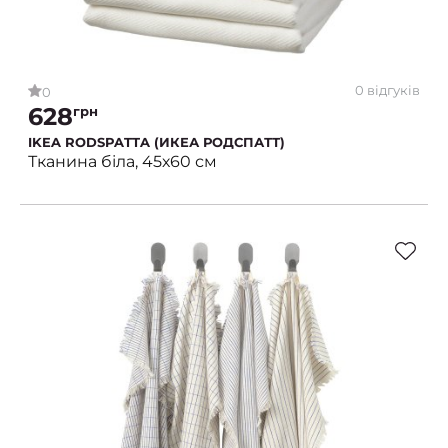
0 відгуків
0
628
грн
IKEA RODSPATTA (ИКЕА РОДСПАТТ)
Тканина біла, 45х60 см