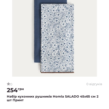
0 відгуків
0
254
грн
Набір кухонних рушників Homla SALADO 45x65 см 2
шт Принт