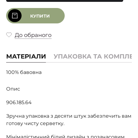
КУПИТИ
До обраного
МАТЕРІАЛИ
УПАКОВКА ТА КОМПЛЕК
100% бавовна
Опис
906.185.64
Зручна упаковка з десяти штук забезпечить вам
готову чисту серветку.
Мінімалістичний білий дизайн з позачасовим