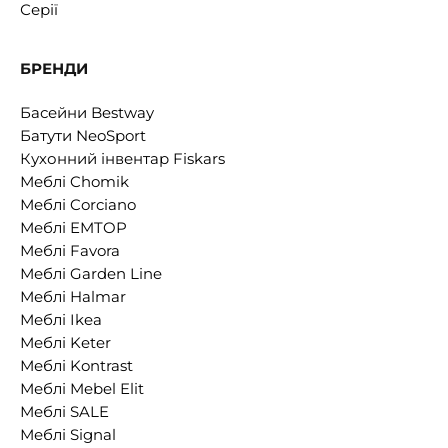
Серії
БРЕНДИ
Басейни Bestway
Батути NeoSport
Кухонний інвентар Fiskars
Меблі Chomik
Меблі Corciano
Меблі EMTOP
Меблі Favora
Меблі Garden Line
Меблі Halmar
Меблі Ikea
Меблі Keter
Меблі Kontrast
Меблі Mebel Elit
Меблі SALE
Меблі Signal