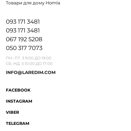
Товари для дому Homla
093 171 3481
093 171 3481
067 192 5208
050 317 7073
ПН.-ПТ. З 9:00 ДО 19:00
СБ.-НД. З 10:00 ДО 17:00
INFO@LAREDIM.COM
FACEBOOK
INSTAGRAM
VIBER
TELEGRAM