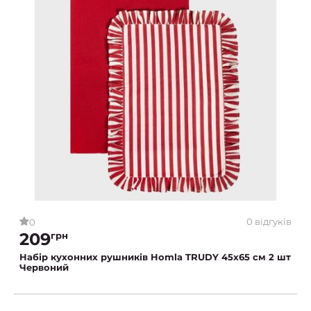
0 відгуків
0
209
грн
Набір кухонних рушників Homla TRUDY 45x65 см 2 шт
Червоний