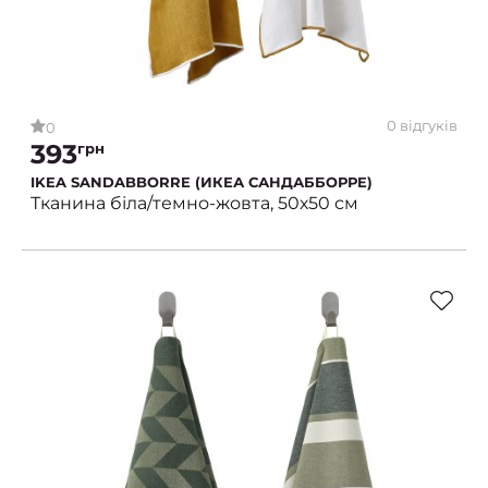
0 відгуків
0
393
грн
IKEA SANDABBORRE (ИКЕА САНДАББОРРЕ)
Тканина біла/темно-жовта, 50х50 см