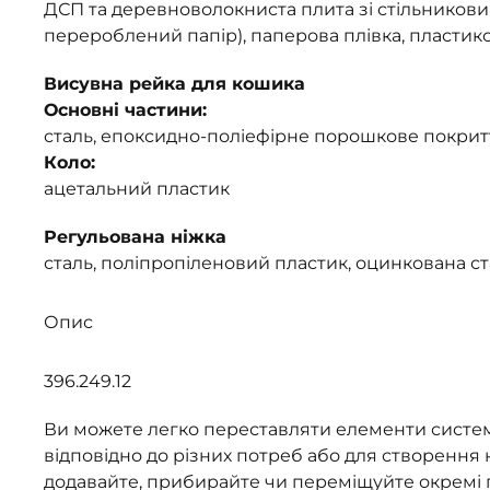
ДСП та деревноволокниста плита зі стільников
перероблений папір), паперова плівка, пластик
Висувна рейка для кошика
Основні частини:
сталь, епоксидно-поліефірне порошкове покрит
Коло:
ацетальний пластик
Регульована ніжка
сталь, поліпропіленовий пластик, оцинкована с
Опис
396.249.12
Ви можете легко переставляти елементи систе
відповідно до різних потреб або для створення
додавайте, прибирайте чи переміщуйте окремі 