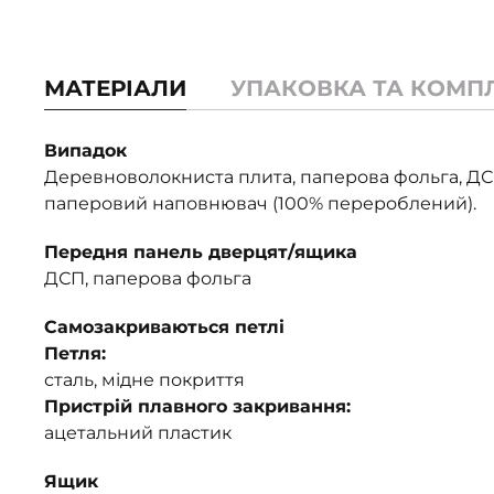
МАТЕРІАЛИ
УПАКОВКА ТА КОМП
Випадок
Деревноволокниста плита, паперова фольга, ДС
паперовий наповнювач (100% перероблений).
Передня панель дверцят/ящика
ДСП, паперова фольга
Самозакриваються петлі
Петля:
сталь, мідне покриття
Пристрій плавного закривання:
ацетальний пластик
Ящик