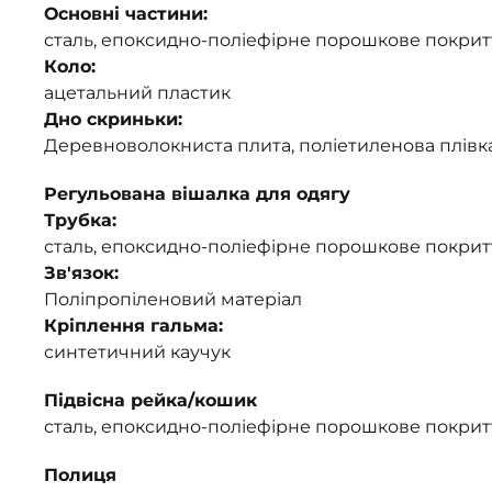
Основні частини:
сталь, епоксидно-поліефірне порошкове покрит
Коло:
ацетальний пластик
Дно скриньки:
Деревноволокниста плита, поліетиленова плівк
Регульована вішалка для одягу
Трубка:
сталь, епоксидно-поліефірне порошкове покрит
Зв'язок:
Поліпропіленовий матеріал
Кріплення гальма:
синтетичний каучук
Підвісна рейка/кошик
сталь, епоксидно-поліефірне порошкове покрит
Полиця