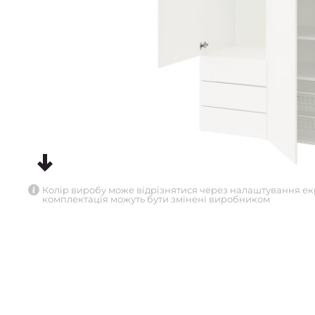
Колір виробу може відрізнятися через налаштування ек
комплектація можуть бути змінені виробником