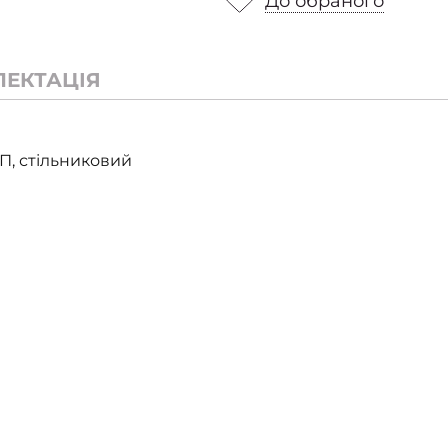
До обраного
ЛЕКТАЦІЯ
П, стільниковий