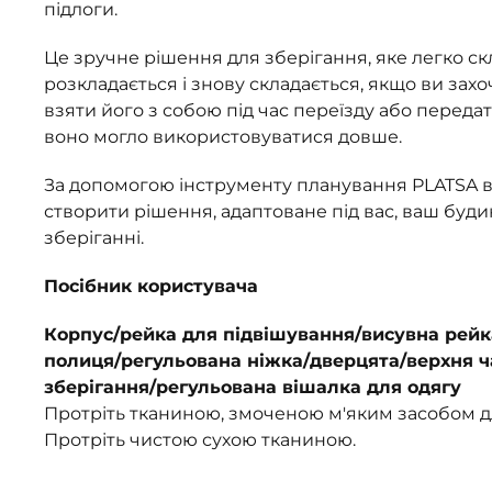
підлоги.
Це зручне рішення для зберігання, яке легко ск
розкладається і знову складається, якщо ви захо
взяти його з собою під час переїзду або переда
воно могло використовуватися довше.
За допомогою інструменту планування PLATSA 
створити рішення, адаптоване під вас, ваш буди
зберіганні.
Посібник користувача
Корпус/рейка для підвішування/висувна рейк
полиця/регульована ніжка/дверцята/верхня ч
зберігання/регульована вішалка для одягу
Протріть тканиною, змоченою м'яким засобом 
Протріть чистою сухою тканиною.