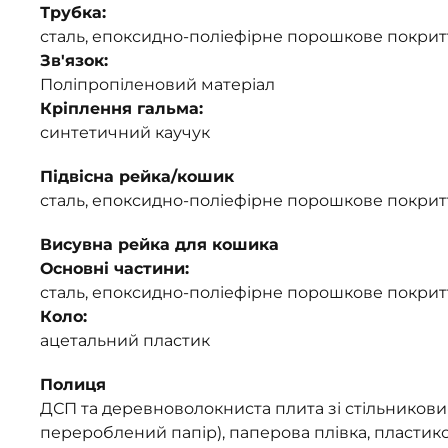
Трубка:
сталь, епоксидно-поліефірне порошкове покрит
Зв'язок:
Поліпропіленовий матеріал
Кріплення гальма:
синтетичний каучук
Підвісна рейка/кошик
сталь, епоксидно-поліефірне порошкове покрит
Висувна рейка для кошика
Основні частини:
сталь, епоксидно-поліефірне порошкове покрит
Коло:
ацетальний пластик
Полиця
ДСП та деревноволокниста плита зі стільников
перероблений папір), паперова плівка, пластик