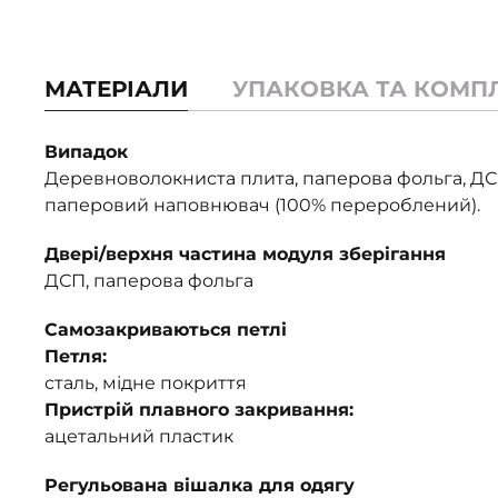
МАТЕРІАЛИ
УПАКОВКА ТА КОМП
Випадок
Деревноволокниста плита, паперова фольга, ДС
паперовий наповнювач (100% перероблений).
Двері/верхня частина модуля зберігання
ДСП, паперова фольга
Самозакриваються петлі
Петля:
сталь, мідне покриття
Пристрій плавного закривання:
ацетальний пластик
Регульована вішалка для одягу