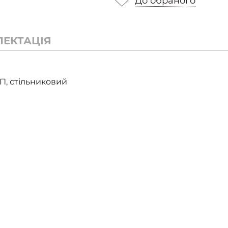
До обраного
ЛЕКТАЦІЯ
П, стільниковий