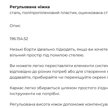
Регульована ніжка
сталь, поліпропіленовий пластик, оцинкована с
Опис
196.154.52
Низькі борти ідеально підходять, якщо ви хочет
вільний простір під похилою стелею.
Ви можете легко переставляти елементи систе
відповідно до різних потреб або для створення
додавайте, прибирайте чи переміщуйте окремі 
Каркас легко збирається шляхом простого з'єдн
Інструменти не потрібні.
Регульована висота ніжок допоможе компенсуват