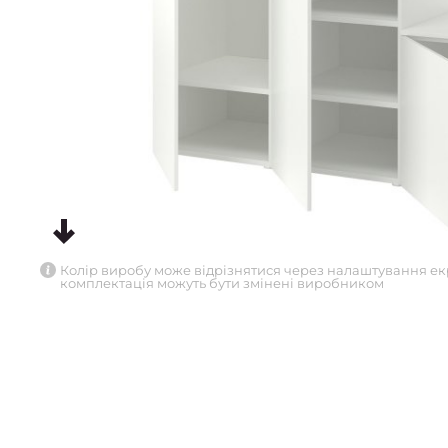
Колір виробу може відрізнятися через налаштування ек
комплектація можуть бути змінені виробником