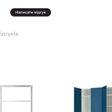
Написати відгук
ідгуків