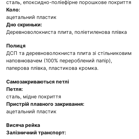
сталь, епоксидно-поліефірне порошкове покриття
Коло:
ацетальний пластик
Дно скриньки:
Деревноволокниста плита, поліетиленова плівка
Полиця
ДСП та деревноволокниста плита зі стільниковим
наповнювачем (100% перероблений папір),
паперова плівка, пластикова кромка.
Самозакриваються петлі
Петля:
сталь, мідне покриття
Пристрій плавного закривання:
ацетальний пластик
Висяча рейка
Залізничний транспорт: