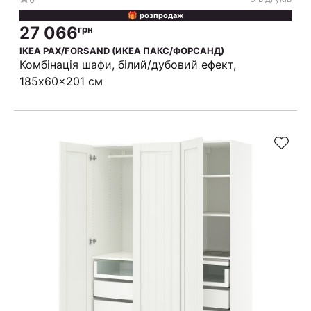
🎁 розпродаж
27 066
грн
IKEA PAX/FORSAND (ИКЕА ПАКС/ФОРСАНД)
Комбінація шафи, білий/дубовий ефект,
185x60x201 см