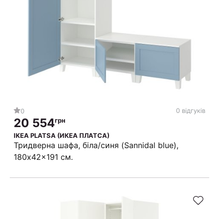
0 відгуків
0
20 554
грн
IKEA PLATSA (ИКЕА ПЛАТСА)
Тридверна шафа, біла/синя (Sannidal blue),
180x42x191 см.