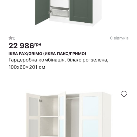
0 відгуків
0
22 986
грн
IKEA PAX/GRIMO (ИКЕА ПАКС/ГРИМО)
Гардеробна комбінація, біла/сіро-зелена,
100x60x201 см