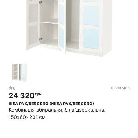
0 відгуків
0
24 320
грн
IKEA PAX/BERGSBO (ИКЕА PAX/BERGSBO)
Комбінація вбиральня, біла/дзеркальна,
150x60x201 см