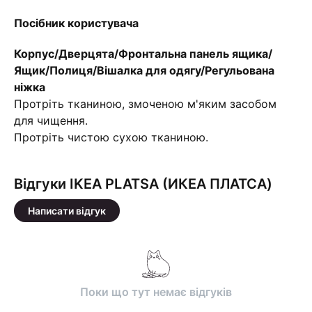
Посібник користувача
Корпус/Дверцята/Фронтальна панель ящика/
Ящик/Полиця/Вішалка для одягу/Регульована
ніжка
Протріть тканиною, змоченою м'яким засобом
для чищення.
Протріть чистою сухою тканиною.
Відгуки IKEA PLATSA (ИКЕА ПЛАТСА)
Написати відгук
Поки що тут немає відгуків