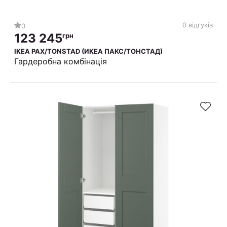
0 відгуків
0
123 245
грн
IKEA PAX/TONSTAD (ИКЕА ПАКС/ТОНСТАД)
Гардеробна комбінація