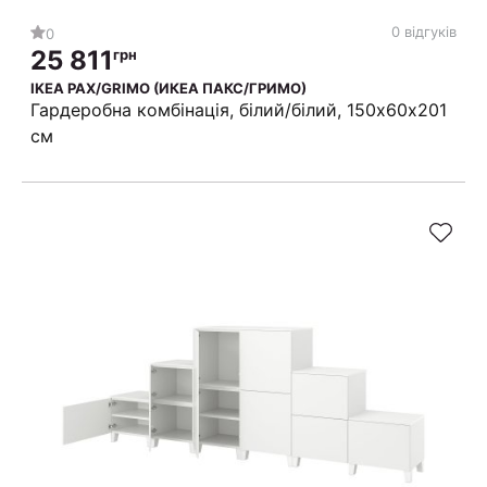
0 відгуків
0
25 811
грн
IKEA PAX/GRIMO (ИКЕА ПАКС/ГРИМО)
Гардеробна комбінація, білий/білий, 150х60х201
см