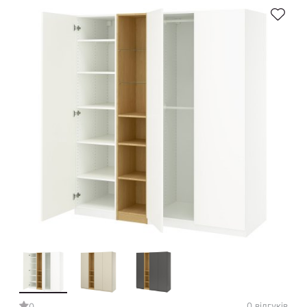
0 відгуків
0