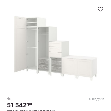
0 відгуків
0
51 542
грн