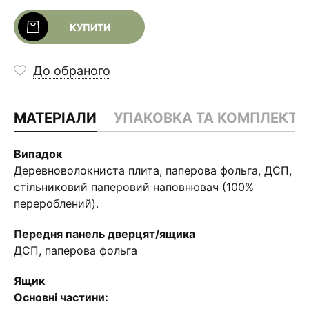
КУПИТИ
До обраного
МАТЕРІАЛИ
УПАКОВКА ТА КОМПЛЕКТА
Випадок
Деревноволокниста плита, паперова фольга, ДСП,
стільниковий паперовий наповнювач (100%
перероблений).
Передня панель дверцят/ящика
ДСП, паперова фольга
Ящик
Основні частини: