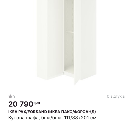
0 відгуків
0
20 790
грн
IKEA PAX/FORSAND (ИКЕА ПАКС/ФОРСАНД)
Кутова шафа, біла/біла, 111/88x201 см