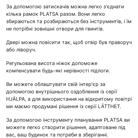
За допомогою затискачів можна легко з'єднати
кілька рамок PLATSA разом. Вони легко
збираються та розбираються без інструментів, і їм
не потрібні зовнішні отвори для гвинтів.
Двері можна повісити так, щоб отвір був праворуч
або ліворуч.
Регульована висота ніжок допоможе
компенсувати будь-які нерівності підлоги.
Ви можете облаштувати свій інтер'єр за
допомогою внутрішнього оздоблення із серії
HJÄLPA, а для використання на відкритому повітрі
ми маємо продумані рішення із серії LÄTTHET.
За допомогою інструменту планування PLATSA ви
можете легко створити рішення, адаптоване під
вас, ваш будинок та потреби в зберіганні.