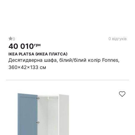
0 відгуків
0
40 010
грн
IKEA PLATSA (ИКЕА ПЛАТСА)
Десятидверна шафа, білий/білий колір Fonnes,
360x42x133 см