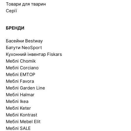
Товари для тварин
Серії
БРЕНДИ
Басейни Bestway
Батути NeoSport
Кухонний інвентар Fiskars
Меблі Chomik
Меблі Corciano
Меблі EMTOP
Меблі Favora
Меблі Garden Line
Меблі Halmar
Меблі Ikea
Меблі Keter
Меблі Kontrast
Меблі Mebel Elit
Меблі SALE