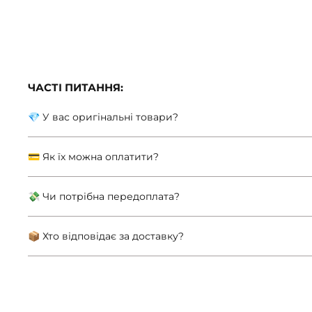
ЧАСТІ ПИТАННЯ:
💎 У вас оригінальні товари?
💳 Як їх можна оплатити?
💸 Чи потрібна передоплата?
📦 Хто відповідає за доставку?