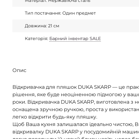
Матеріал: Нержавіюча сталь
Тип постачання: Один предмет
Довжина: 21 см
Категорія:
Барний інвентар SALE
Опис
Відкривачка для пляшок DUKA SKARP — це прак
рішення, яке буде неоціненною підмогою у вашо
роки. Відкривачка DUKA SKARP, виготовлена з не
оснащена зручною ручкою, проста у використан
легко відкрити будь-яку пляшку.
Щоб Ваша кухня залишалася ідеально чистою, 
відкривалку DUKA SKARP у посудомийній машин