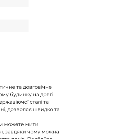
тичне та довговічне
му будинку на довгі
ржавіючої сталі та
ні, дозволяє швидко та
Ви можете мити
і, завдяки чому можна