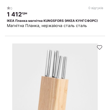
0 відгуків
0
1 412
грн
IKEA Планка магнітна KUNGSFORS (ИКЕА КУНГСФОРС)
Магнітна Планка, нержаіюча сталь сталь