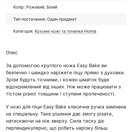
Колір: Рожевий, Білий
Тип постачання: Один предмет
Категорія:
Кухонні ножі та точилки Homla
Опис
За допомогою круглого ножа Easy Bake ви
безпечно і швидко наріжете піцу прямо з духовки.
Зрізи будуть точними, і кожен шматок буде
відокремлений від інших. Ніж може працювати з
тістом різної товщини і ступеня пропеченості.
У ножі для піци Easy Bake класична ручка замінена
на спеціальну. Таке рішення дає змогу різати,
натискаючи на ніж зверху. Сила тиску діє
перпендикулярно, що робить нарізку більш