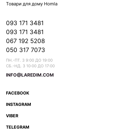
Товари для дому Homla
093 171 3481
093 171 3481
067 192 5208
050 317 7073
ПН.-ПТ. З 9:00 ДО 19:00
СБ.-НД. З 10:00 ДО 17:00
INFO@LAREDIM.COM
FACEBOOK
INSTAGRAM
VIBER
TELEGRAM