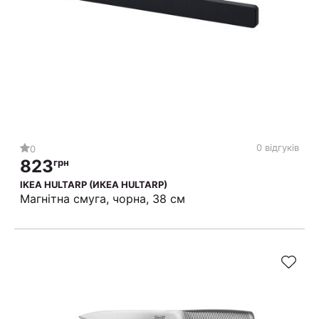
0 відгуків
0
823
грн
IKEA HULTARP (ИКЕА HULTARP)
Магнітна смуга, чорна, 38 см