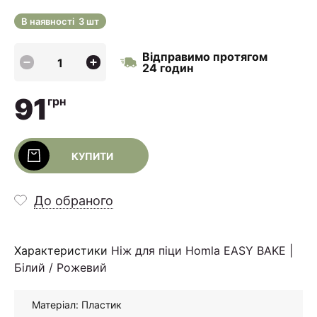
В наявності
3 шт
Відправимо протягом
24 годин
91
грн
КУПИТИ
До обраного
Характеристики
Ніж для піци Homla EASY BAKE |
Білий / Рожевий
Матеріал: Пластик