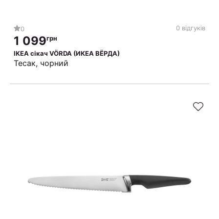
0 відгуків
0
1 099
грн
IKEA сікач VÖRDA (ИКЕА ВЁРДА)
Тесак, чорний