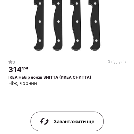
0 відгуків
0
314
грн
IKEA Набір ножів SNITTA (ИКЕА СНИТТА)
Ніж, чорний
Завантажити ще