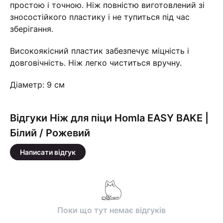
простою і точною. Ніж повністю виготовлений зі
зносостійкого пластику і не тупиться під час
зберігання.
Високоякісний пластик забезпечує міцність і
довговічність. Ніж легко чиститься вручну.
Діаметр: 9 см
Відгуки Ніж для піци Homla EASY BAKE |
Білий / Рожевий
Написати відгук
Поки що тут немає відгуків