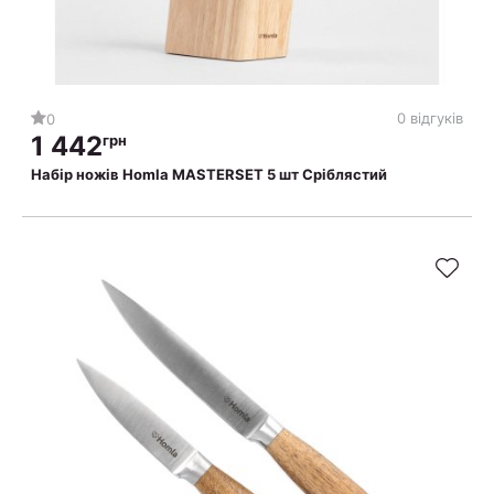
0 відгуків
0
1 442
грн
Набір ножів Homla MASTERSET 5 шт Сріблястий