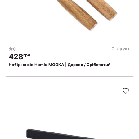
0 відгуків
0
428
грн
Набір ножів Homla MOOKA | Дерево / Сріблястий