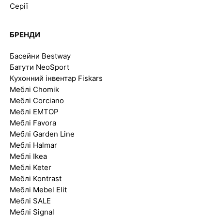
Серії
БРЕНДИ
Басейни Bestway
Батути NeoSport
Кухонний інвентар Fiskars
Меблі Chomik
Меблі Corciano
Меблі EMTOP
Меблі Favora
Меблі Garden Line
Меблі Halmar
Меблі Ikea
Меблі Keter
Меблі Kontrast
Меблі Mebel Elit
Меблі SALE
Меблі Signal