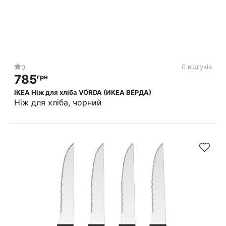
0 відгуків
0
785
грн
IKEA Ніж для хліба VÖRDA (ИКЕА ВЁРДА)
Ніж для хліба, чорний