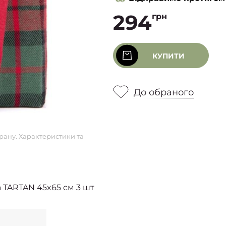
294
грн
КУПИТИ
До обраного
рану. Характеристики та
 TARTAN 45x65 см 3 шт