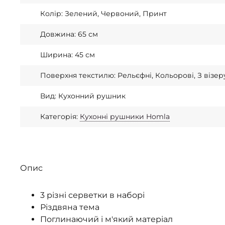
Колір: Зелений, Червоний, Принт
Довжина: 65 см
Ширина: 45 см
Поверхня текстилю: Рельєфні, Кольорові, З візе
Вид: Кухонний рушник
Категорія:
Кухонні рушники Homla
Опис
3 різні серветки в наборі
Різдвяна тема
Поглинаючий і м'який матеріал