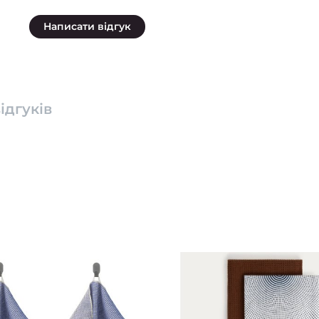
Написати відгук
ідгуків