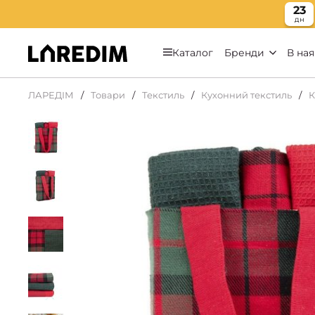
23
дн
Каталог
Бренди
В ная
ЛАРЕДІМ
Товари
Текстиль
Кухонний текстиль
К