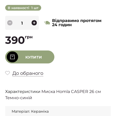
В наявності
1 шт
Відправимо протягом
24 годин
390
грн
КУПИТИ
До обраного
Характеристики
Миска Homla CASPER 26 см
Темно-синій
Матеріал: Кераміка