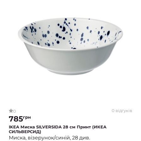
0 відгуків
0
785
грн
IKEA Миска SILVERSIDA 28 см Принт (ИКЕА
СИЛЬВЕРСИД)
Миска, візерунок/синій, 28 див.