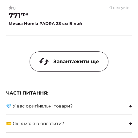
0 відгуків
0
771
грн
Миска Homla PADRA 23 см Білий
Завантажити ще
ЧАСТІ ПИТАННЯ:
💎 У вас оригінальні товари?
💳 Як їх можна оплатити?