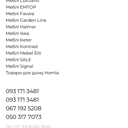
Меблі Corciano
Меблі EMTOP
Меблі Favora
Меблі Garden Line
Меблі Halmar
Меблі Ikea
Меблі Keter
Меблі Kontrast
Меблі Mebel Elit
Меблі SALE
Меблі Signal
Товари для дому Homla
093 171 3481
093 171 3481
067 192 5208
050 317 7073
ПН.-ПТ. З 9:00 ДО 19:00