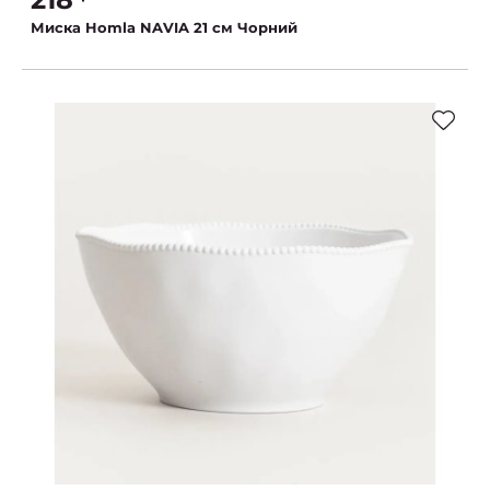
Миска Homla NAVIA 21 см Чорний