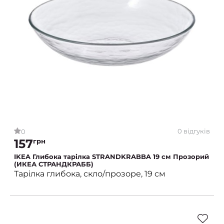
0 відгуків
0
157
грн
IKEA Глибока тарілка STRANDKRABBA 19 см Прозорий
(ИКЕА СТРАНДКРАББ)
Тарілка глибока, скло/прозоре, 19 см