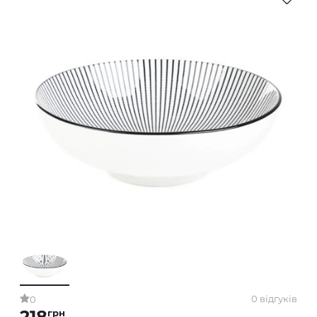
0 відгуків
0
218
грн