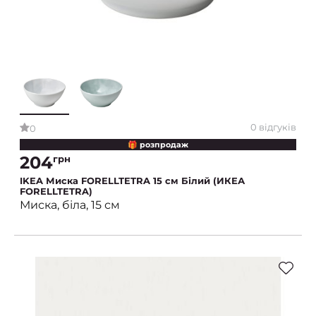
0 відгуків
0
🎁 розпродаж
204
грн
IKEA Миска FORELLTETRA 15 см Білий (ИКЕА
FORELLTETRA)
Миска, біла, 15 см