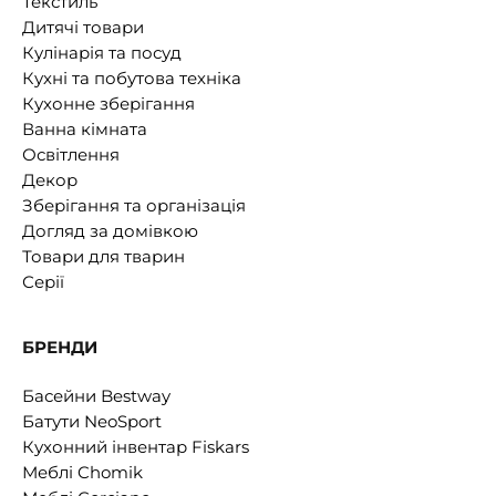
Текстиль
Дитячі товари
Кулінарія та посуд
Кухні та побутова техніка
Кухонне зберігання
Ванна кімната
Освітлення
Декор
Зберігання та організація
Догляд за домівкою
Товари для тварин
Серії
БРЕНДИ
Басейни Bestway
Батути NeoSport
Кухонний інвентар Fiskars
Меблі Chomik