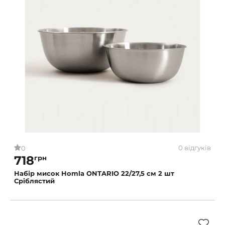
0 відгуків
0
718
грн
Набір мисок Homla ONTARIO 22/27,5 см 2 шт
Сріблястий