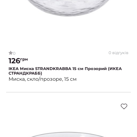
0 відгуків
0
126
грн
IKEA Миска STRANDKRABBA 15 см Прозорий (ИКЕА
СТРАНДКРАББ)
Миска, скло/прозоре, 15 см