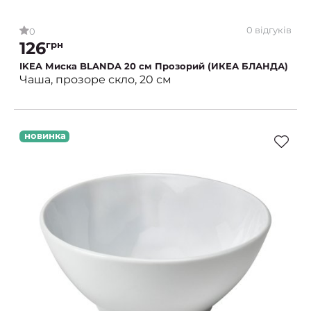
0 відгуків
0
126
грн
IKEA Миска BLANDA 20 см Прозорий (ИКЕА БЛАНДА)
Чаша, прозоре скло, 20 см
новинка