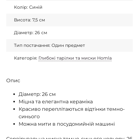
Колір: Синій
Висота: 7,5 см
Діаметр: 26 см
Тип постачання: Один предмет
Категорія:
Глибокі тарілки та миски Homla
Опис
Діаметр: 26 см
Міцна та елегантна кераміка
Красиво переплітаються відтінки темно-
синього
Можна мити в посудомийній машині
Сервірувальна миска темно-синього кольору, 26