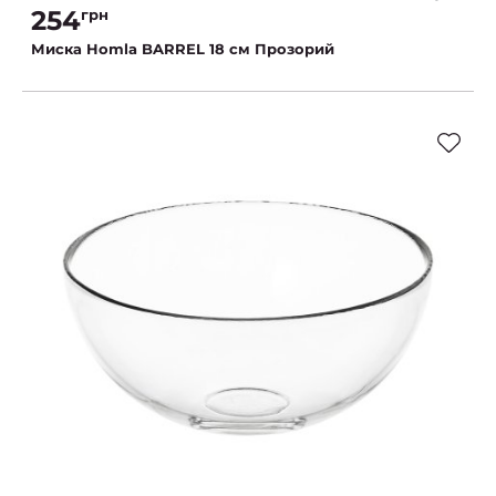
254
грн
Миска Homla BARREL 18 см Прозорий