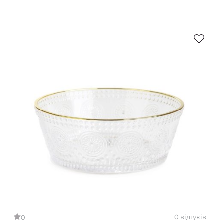
0 відгуків
0