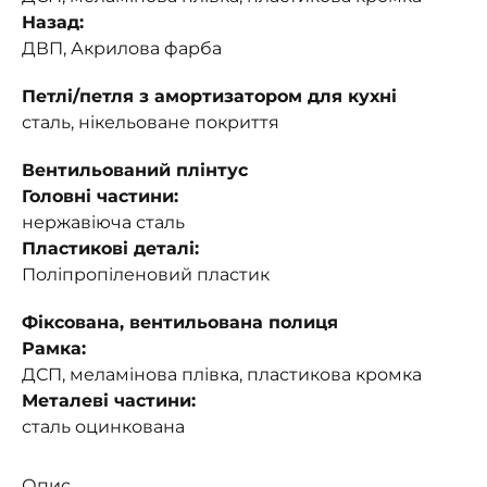
Назад:
ДВП, Акрилова фарба
Петлі/петля з амортизатором для кухні
сталь, нікельоване покриття
Вентильований плінтус
Головні частини:
нержавіюча сталь
Пластикові деталі:
Поліпропіленовий пластик
Фіксована, вентильована полиця
Рамка:
ДСП, меламінова плівка, пластикова кромка
Металеві частини:
сталь оцинкована
Опис