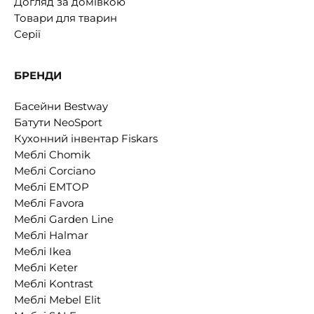
Догляд за домівкою
Товари для тварин
Серії
БРЕНДИ
Басейни Bestway
Батути NeoSport
Кухонний інвентар Fiskars
Меблі Chomik
Меблі Corciano
Меблі EMTOP
Меблі Favora
Меблі Garden Line
Меблі Halmar
Меблі Ikea
Меблі Keter
Меблі Kontrast
Меблі Mebel Elit