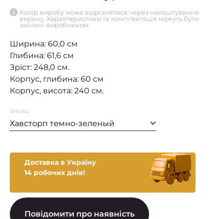
Колір виробу може відрізнятися через налаштування
екрану. Характеристики та комплектація можуть бути
змінені виробником
Ширина: 60,0 см
Глибина: 61,6 см
Зріст: 248,0 см.
Корпус, глибина: 60 см
Корпус, висота: 240 см.
Фасад
Хавсторп темно-зеленый
Доставка в Україну
14 робочих днів!
Повідомити про наявність