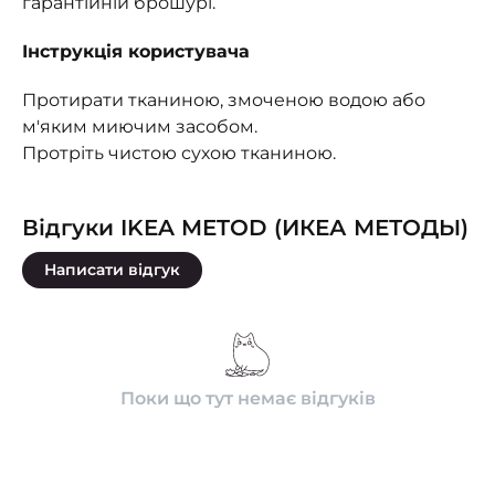
гарантійній брошурі.
Інструкція користувача
Протирати тканиною, змоченою водою або
м'яким миючим засобом.
Протріть чистою сухою тканиною.
Відгуки IKEA METOD (ИКЕА МЕТОДЫ)
Написати відгук
Поки що тут немає відгуків