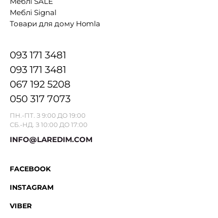
Меблі SALE
Меблі Signal
Товари для дому Homla
093 171 3481
093 171 3481
067 192 5208
050 317 7073
ПН.-ПТ. З 9:00 ДО 19:00
СБ.-НД. З 10:00 ДО 17:00
INFO@LAREDIM.COM
FACEBOOK
INSTAGRAM
VIBER