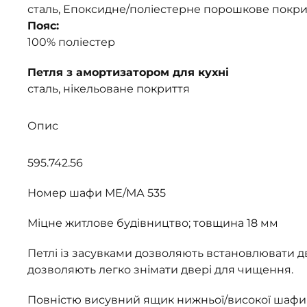
сталь, Епоксидне/поліестерне порошкове покри
Пояс:
100% поліестер
Петля з амортизатором для кухні
сталь, нікельоване покриття
Опис
595.742.56
Номер шафи МЕ/МА 535
Міцне житлове будівництво; товщина 18 мм
Петлі із засувками дозволяють встановлювати дв
дозволяють легко знімати двері для чищення.
Повністю висувний ящик нижньої/високої шафи