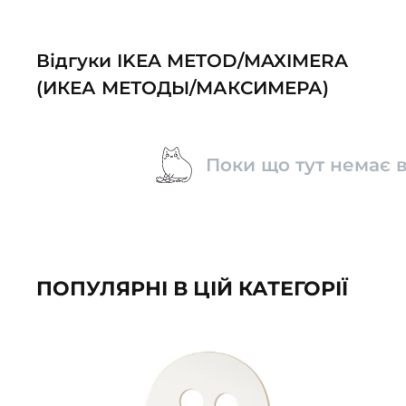
Відгуки IKEA METOD/MAXIMERA
(ИКЕА МЕТОДЫ/МАКСИМЕРА)
Поки що тут немає в
ПОПУЛЯРНІ В ЦІЙ КАТЕГОРІЇ