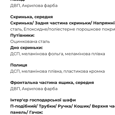
ДВП, Акрилова фарба
Скринька, середня
Скринька/ Задня частина скриньки/ Напрямні
сталь, Епоксидне/поліестерне порошкове покри
Путівники:
Оцинкована сталь
Дно скриньки:
ДСП, меламінова фольга, меламінова плівка
Полиця
ДСП, меламінова плівка, пластикова кромка
Фронтальна частина ящика, середня
ДВП, Акрилова фарба
Інтер'єр господарської шафи
П-подібний/ Трубки/ Ручка/ Кошик/ Верхня ч
панель/ Гачок: