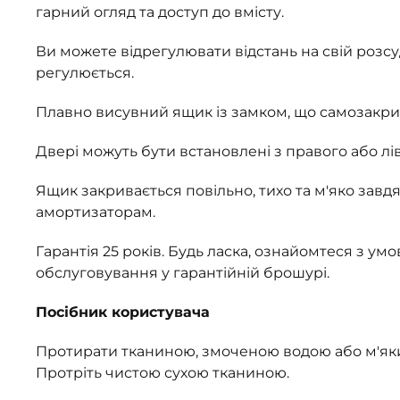
гарний огляд та доступ до вмісту.
Ви можете відрегулювати відстань на свій розсу
регулюється.
Плавно висувний ящик із замком, що самозакри
Двері можуть бути встановлені з правого або лів
Ящик закривається повільно, тихо та м'яко зав
амортизаторам.
Гарантія 25 років. Будь ласка, ознайомтеся з ум
обслуговування у гарантійній брошурі.
Посібник користувача
Протирати тканиною, змоченою водою або м'я
Протріть чистою сухою тканиною.