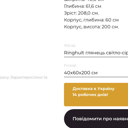
Глибина: 61,6 см
Зріст: 208,0 см.
Корпус, глибина: 60 см
Корпус, висота: 200 см.
Фасад
Ringhult глянець світло-сі
Розмір
40x60x200 см
рану. Характеристики та
Доставка в Україну
14 робочих днів!
Повідомити про наявн