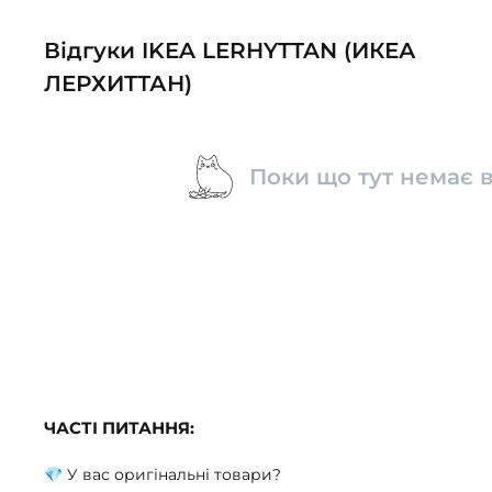
Відгуки IKEA LERHYTTAN (ИКЕА
ЛЕРХИТТАН)
Поки що тут немає в
ЧАСТІ ПИТАННЯ:
💎 У вас оригінальні товари?