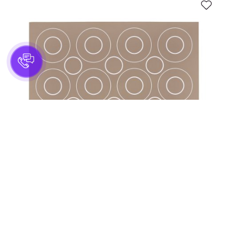
0 відгуків
0