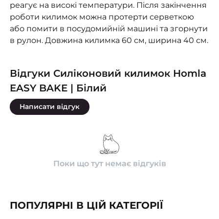
реагує на високі температури. Після закінчення
роботи килимок можна протерти серветкою
або помити в посудомийній машині та згорнути
в рулон. Довжина килимка 60 см, ширина 40 см.
Відгуки Силіконовий килимок Homla
EASY BAKE | Білий
Написати відгук
Поки що тут немає відгуків
ПОПУЛЯРНІ В ЦІЙ КАТЕГОРІЇ