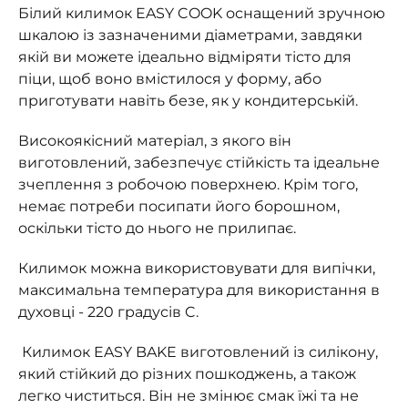
Білий килимок EASY COOK оснащений зручною
шкалою із зазначеними діаметрами, завдяки
якій ви можете ідеально відміряти тісто для
піци, щоб воно вмістилося у форму, або
приготувати навіть безе, як у кондитерській.
Високоякісний матеріал, з якого він
виготовлений, забезпечує стійкість та ідеальне
зчеплення з робочою поверхнею. Крім того,
немає потреби посипати його борошном,
оскільки тісто до нього не прилипає.
Килимок можна використовувати для випічки,
максимальна температура для використання в
духовці - 220 градусів C.
Килимок EASY BAKE виготовлений із силікону,
який стійкий до різних пошкоджень, а також
легко чиститься. Він не змінює смак їжі та не