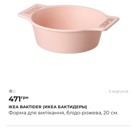
0 відгуків
0
471
грн
IKEA BAKTIDER (ИКЕА БАКТИДЕРЫ)
Форма для випікання, блідо-рожева, 20 см.