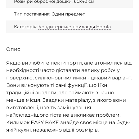
Розміри обробної дошки: 60х40 см
Тип постачання: Один предмет
Категорія:
Кондитерське приладдя Homla
Опис
Якщо ви любите пекти торти, але втомилися від
необхідності часто діставати велику робочу
поверхню, силіконові килимки - цікавий варіант.
Вони виконують ті самі функції, що і їхні
традиційні аналоги, але займають значно
менше місця. Завдяки матеріалу, з якого вони
виготовлені, навіть замішування
найскладнішого тіста не викликає проблем.
Килимок EASY BAKE знайде своє місце на будь-
якій кухні, незалежно від її розмірів.