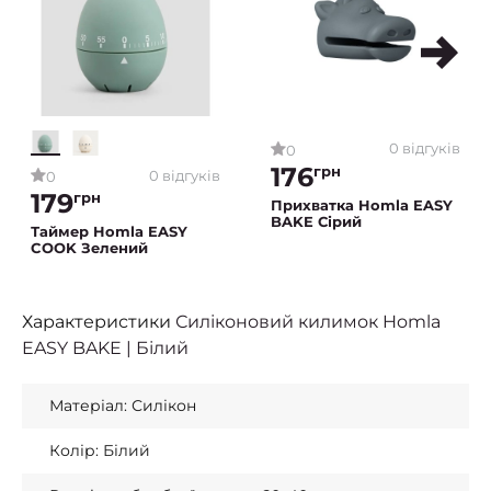
0 відгуків
0
176
грн
0 відгуків
0
179
грн
Прихватка Homla EASY
BAKE Сірий
Таймер Homla EASY
COOK Зелений
Характеристики
Силіконовий килимок Homla
EASY BAKE | Білий
Матеріал: Силікон
Колір: Білий