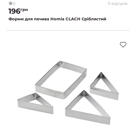
0 відгуків
0
196
грн
Форми для печива Homla CLACH Сріблястий