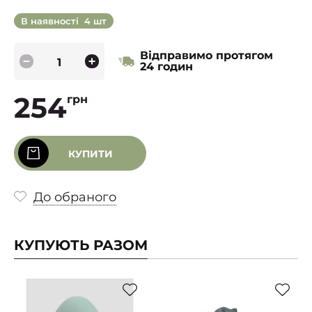
В наявності
4 шт
Відправимо протягом
24 годин
254
грн
КУПИТИ
До обраного
КУПУЮТЬ РАЗОМ