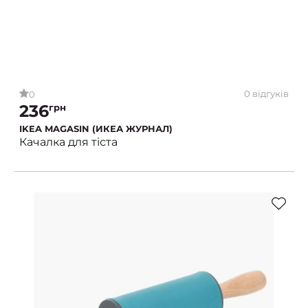
0 відгуків
0
236
грн
IKEA MAGASIN (ИКЕА ЖУРНАЛ)
Качалка для тіста