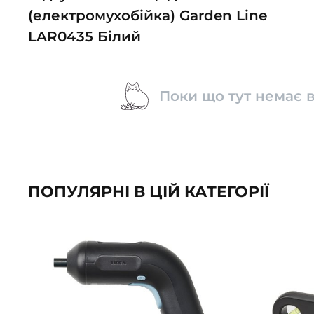
(електромухобійка) Garden Line
LAR0435 Білий
Поки що тут немає в
ПОПУЛЯРНІ В ЦІЙ КАТЕГОРІЇ