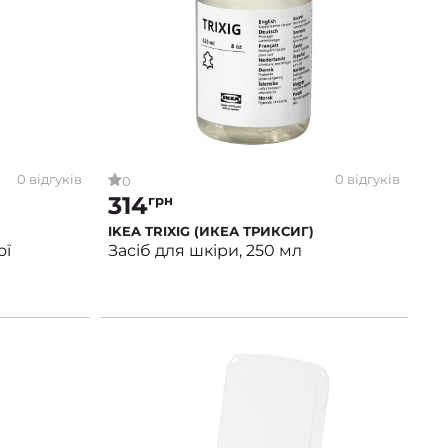
0 відгуків
0 відгуків
0
314
грн
IKEA TRIXIG (ИКЕА ТРИКСИГ)
ої
Засіб для шкіри, 250 мл