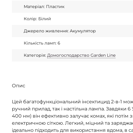
Матеріал: Пластик
Колір: Білий
Джерело живлення: Акумулятор
Кількість ламп: 6
Категорія:
Домогосподарство Garden Line
Опис
Цей багатофункціональний інсектицид 2-в-1 мо
ручний прилад, так і настільна лампа. Завдяки 6
400 нм) він ефективно залучає комах, які потім
електричною сіткою. Легкий, міцний та заряджа
ідеально підходить для використання вдома, в сад