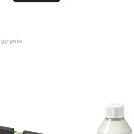
ідгуків