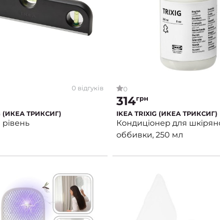
0 відгуків
0
314
грн
G (ИКЕА ТРИКСИГ)
IKEA TRIXIG (ИКЕА ТРИКСИГ)
 рівень
Кондиціонер для шкірян
оббивки, 250 мл