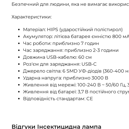
Безпечний для людини, яка не вимагає використ
Характеристики:
Матеріал: HIPS (ударостійкий полістирол)
Акумулятор: літієва батарея ємністю 800 м
Час роботи: приблизно 7 годин
Час заряджання: приблизно 2-3 години
Довжина USB-кабелю: 60 см
Роз'єм для заряджання: USB-C
Джерело світла: 6 SMD УФ-діодів (360-400 н
Ударна напруга: приблизно 3000 В
Живлення від мережі: 100-240 В ~ 50/60 Гц, 
Живлення від батареї: 3,7 В постійного стр
Відповідність стандартам: CE
Відгуки Інсектицидна лампа