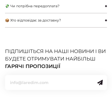
0 відгуків
0