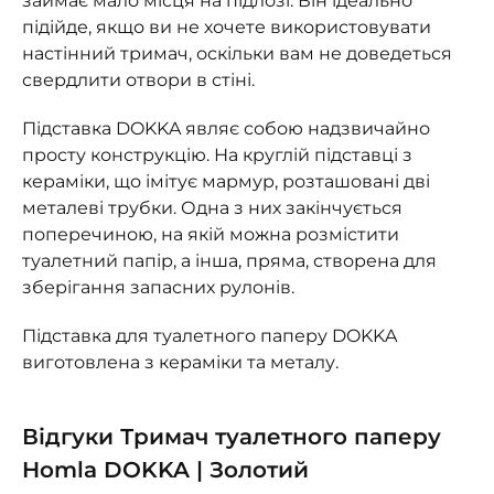
займає мало місця на підлозі. Він ідеально
підійде, якщо ви не хочете використовувати
настінний тримач, оскільки вам не доведеться
свердлити отвори в стіні.
Підставка DOKKA являє собою надзвичайно
просту конструкцію. На круглій підставці з
кераміки, що імітує мармур, розташовані дві
металеві трубки. Одна з них закінчується
поперечиною, на якій можна розмістити
туалетний папір, а інша, пряма, створена для
зберігання запасних рулонів.
Підставка для туалетного паперу DOKKA
виготовлена з кераміки та металу.
Відгуки Тримач туалетного паперу
Homla DOKKA | Золотий