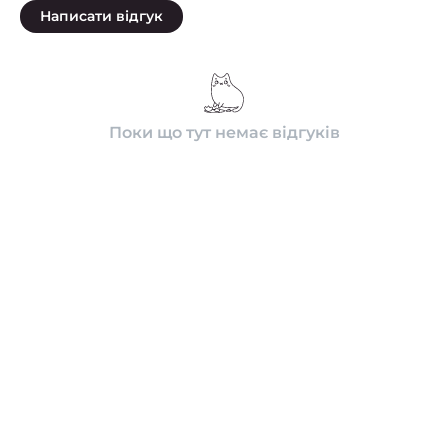
Написати відгук
Поки що тут немає відгуків
ПОПУЛЯРНІ В ЦІЙ КАТЕГОРІЇ