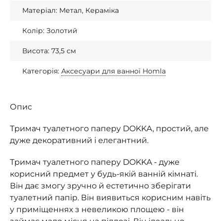
Матеріал: Метал, Кераміка
Колір: Золотий
Висота: 73,5 см
Категорія:
Аксесуари для ванної Homla
Опис
Тримач туалетного паперу DOKKA, простий, але
дуже декоративний і елегантний.
Тримач туалетного паперу DOKKA - дуже
корисний предмет у будь-якій ванній кімнаті.
Він дає змогу зручно й естетично зберігати
туалетний папір. Він виявиться корисним навіть
у приміщеннях з невеликою площею - він