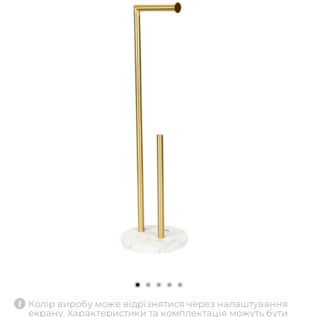
Колір виробу може відрізнятися через налаштування
екрану. Характеристики та комплектація можуть бути