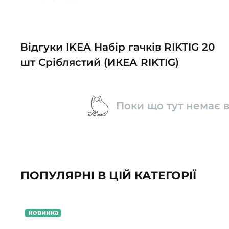
Відгуки IKEA Набір гачків RIKTIG 20
шт Сріблястий (ИКЕА RIKTIG)
Поки що тут немає в
ПОПУЛЯРНІ В ЦІЙ КАТЕГОРІЇ
новинка