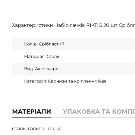
Характеристики
Набір гачків RIKTIG 20 шт Срібл
Колір: Сріблястий
Матеріал: Сталь
Вид: Аксесуари
Категорія:
Карнизи та кріплення Ikea
МАТЕРІАЛИ
УПАКОВКА ТА КОМП
сталь, гальванізація