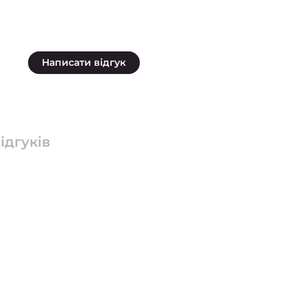
Написати відгук
ідгуків