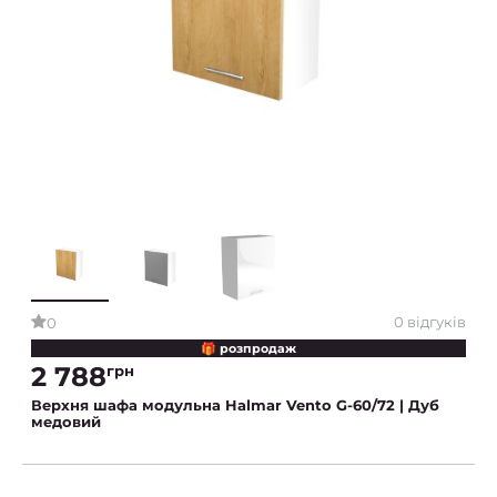
0 відгуків
0
🎁 розпродаж
2 788
грн
Верхня шафа модульна Halmar Vento G-60/72 | Дуб
медовий