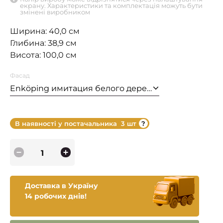
екрану. Характеристики та комплектація можуть бути
змінені виробником
Ширина: 40,0 см
Глибина: 38,9 см
Висота: 100,0 см
Фасад
Enköping имитация белого дерева
В наявності у постачальника
3 шт
Доставка в Україну
14 робочих днів!