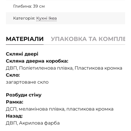
Глибина: 39 см
Категорія:
Кухні Ikea
МАТЕРІАЛИ
УПАКОВКА ТА КОМПЛЕК
Скляні двері
Скляна дверна коробка:
ДВП, Поліетиленова плівка, Пластикова кромка
Скло:
загартоване скло
Розбуди стіну
Рамка:
ДСП, меламінова плівка, пластикова кромка
Назад:
ДВП, Акрилова фарба