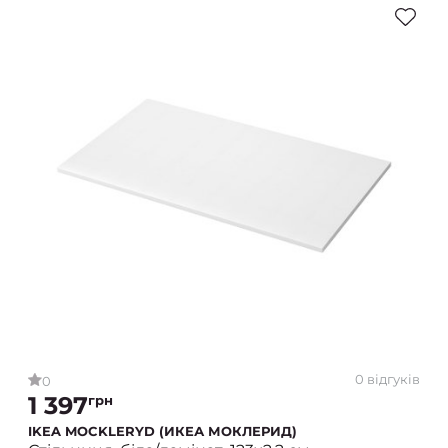
0 відгуків
0
1 397
грн
IKEA MOCKLERYD (ИКЕА МОКЛЕРИД)