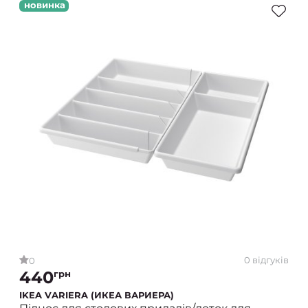
новинка
0 відгуків
0
440
грн
IKEA VARIERA (ИКЕА ВАРИЕРА)