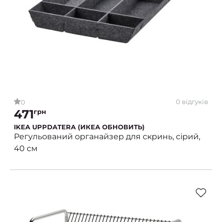
0 відгуків
0
471
грн
IKEA UPPDATERA (ИКЕА ОБНОВИТЬ)
Регульований органайзер для скринь, сірий,
40 см