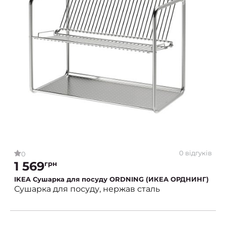
0 відгуків
0
1 569
грн
IKEA Сушарка для посуду ORDNING (ИКЕА ОРДНИНГ)
Сушарка для посуду, нержав сталь