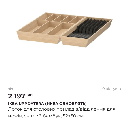
0 відгуків
0
2 197
грн
IKEA UPPDATERA (ИКЕА ОБНОВЛЯТЬ)
Лоток для столових приладів/відділення для
ножів, світлий бамбук, 52x50 см