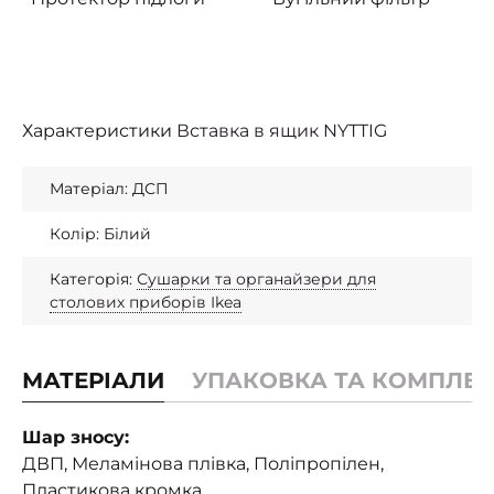
Характеристики
Вставка в ящик NYTTIG
Матеріал: ДСП
Колір: Білий
Категорія:
Сушарки та органайзери для
столових приборів Ikea
МАТЕРІАЛИ
УПАКОВКА ТА КОМПЛЕК
Шар зносу:
ДВП, Меламінова плівка, Поліпропілен,
Пластикова кромка