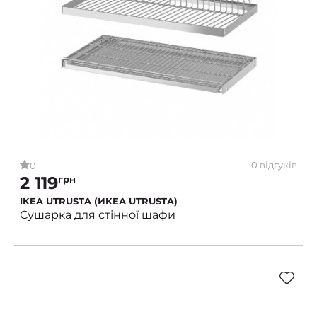
0 відгуків
0
2 119
грн
IKEA UTRUSTA (ИКЕА UTRUSTA)
Сушарка для стінної шафи