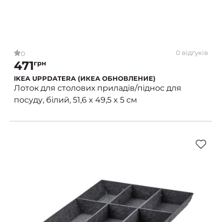
0 відгуків
0
471
грн
IKEA UPPDATERA (ИКЕА ОБНОВЛЕНИЕ)
Лоток для столових приладів/піднос для
посуду, білий, 51,6 x 49,5 x 5 см