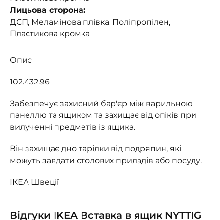
Лицьова сторона:
ДСП, Меламінова плівка, Поліпропілен,
Пластикова кромка
Опис
102.432.96
Забезпечує захисний бар'єр між варильною
панеллю та ящиком та захищає від опіків при
вилученні предметів із ящика.
Він захищає дно тарілки від подряпин, які
можуть завдати столових приладів або посуду.
ІКЕА Швеції
Відгуки IKEA Вставка в ящик NYTTIG