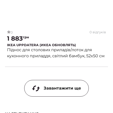
0 відгуків
0
1 883
грн
IKEA UPPDATERA (ИКЕА ОБНОВЛЯТЬ)
Піднос для столових приладів/лоток для
кухонного приладдя, світлий бамбук, 52x50 см
Завантажити ще