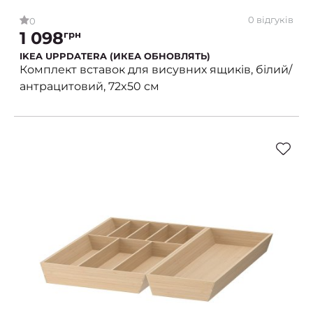
0 відгуків
0
1 098
грн
IKEA UPPDATERA (ИКЕА ОБНОВЛЯТЬ)
Комплект вставок для висувних ящиків, білий/
антрацитовий, 72x50 см