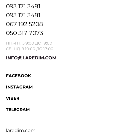
093 171 3481
093 171 3481
067 192 5208
050 317 7073
ПН.-ПТ. З 9:00 ДО 19:00
СБ.-НД. З 10:00 ДО 17:00
INFO@LAREDIM.COM
FACEBOOK
INSTAGRAM
VIBER
TELEGRAM
laredim.com