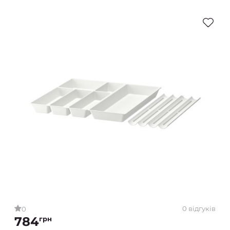
0 відгуків
0
784
грн