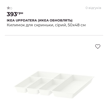
0 відгуків
0
393
грн
IKEA UPPDATERA (ИКЕА ОБНОВЛЯТЬ)
Килимок для скриньки, сірий, 50x48 см