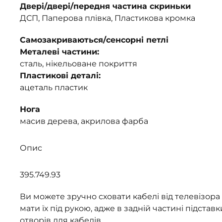
Двері/двері/передня частина скриньки
ДСП, Паперова плівка, Пластикова кромка
Самозакриваються/сенсорні петлі
Металеві частини:
сталь, нікельоване покриття
Пластикові деталі:
ацеталь пластик
Нога
масив дерева, акрилова фарба
Опис
395.749.93
Ви можете зручно сховати кабелі від телевізора 
мати їх під рукою, адже в задній частині підставк
отворів для кабелів.