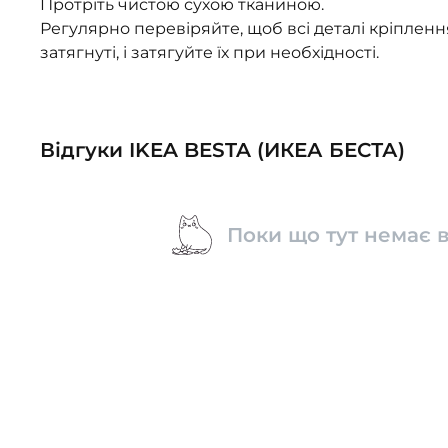
Протріть чистою сухою тканиною.
Регулярно перевіряйте, щоб всі деталі кріплен
затягнуті, і затягуйте їх при необхідності.
Відгуки IKEA BESTA (ИКЕА БЕСТА)
Поки що тут немає в