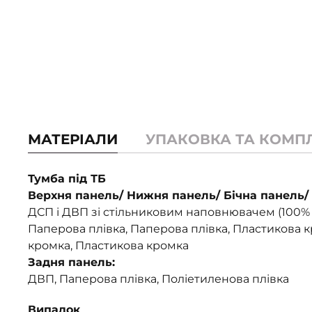
МАТЕРІАЛИ
УПАКОВКА ТА КОМП
Тумба під ТБ
Верхня панель/ Нижня панель/ Бічна панель/ 
ДСП і ДВП зі стільниковим наповнювачем (100%
Паперова плівка, Паперова плівка, Пластикова 
кромка, Пластикова кромка
Задня панель:
ДВП, Паперова плівка, Поліетиленова плівка
Випадок