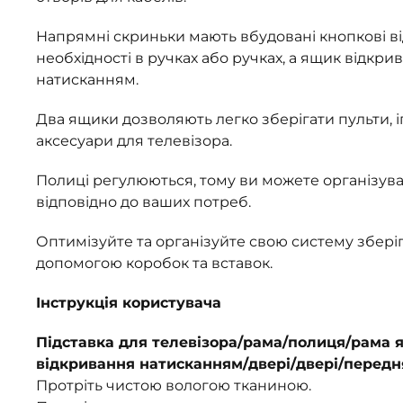
Напрямні скриньки мають вбудовані кнопкові ві
необхідності в ручках або ручках, а ящик відкри
натисканням.
Два ящики дозволяють легко зберігати пульти, і
аксесуари для телевізора.
Полиці регулюються, тому ви можете організува
відповідно до ваших потреб.
Оптимізуйте та організуйте свою систему збері
допомогою коробок та вставок.
Інструкція користувача
Підставка для телевізора/рама/полиця/рама 
відкривання натисканням/двері/двері/передн
Протріть чистою вологою тканиною.