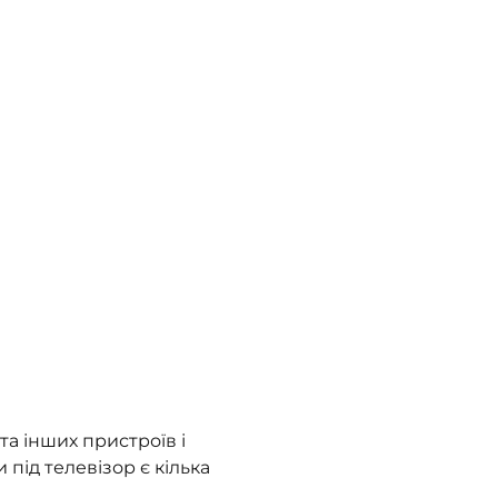
та інших пристроїв і
и під телевізор є кілька