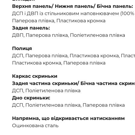
Верхня панель/ Нижня панель/ Бічна панель:
ДСП і ДВП із стільниковим наповнювачем (100%
Паперова плівка, Пластикова кромка
Задня панель:
ДВП, Паперова плівка, Поліетиленова плівка
Полиця
ДСП, Паперова плівка, Пластикова кромка, Плас
Пластикова кромка, Паперова плівка
Каркас скриньки
Задня частина скриньки/ Бічна частина скрин
ДСП, Поліетиленова плівка
Дно скриньки:
ДСП, Поліетиленова плівка, Паперова плівка
Напрямна, що відкривається натисканням
Оцинкована сталь