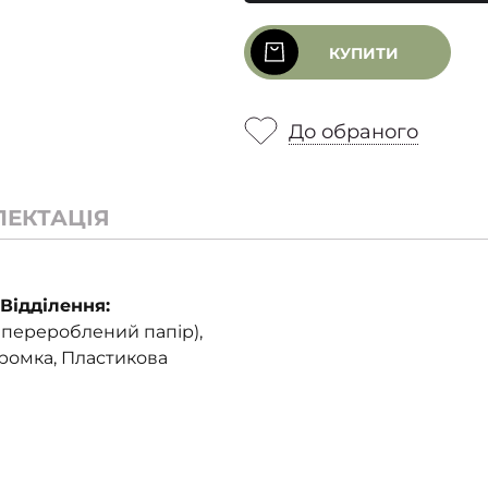
КУПИТИ
До обраного
ЛЕКТАЦІЯ
Відділення:
 перероблений папір),
кромка, Пластикова