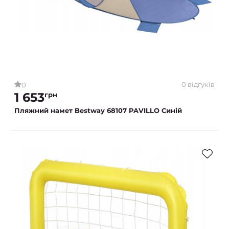
0 відгуків
0
1 653
грн
Пляжний намет Bestway 68107 PAVILLO Синій