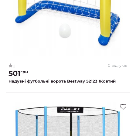
0 відгуків
0
501
грн
Надувні футбольні ворота Bestway 52123 Жовтий