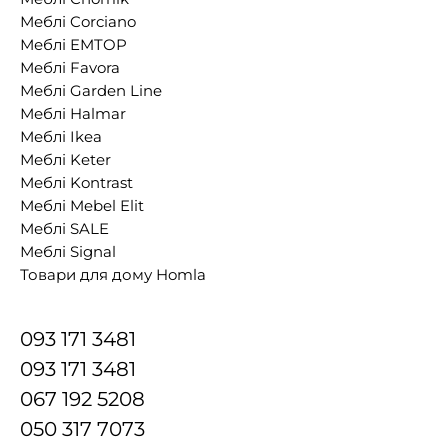
Меблі Corciano
Меблі EMTOP
Меблі Favora
Меблі Garden Line
Меблі Halmar
Меблі Ikea
Меблі Keter
Меблі Kontrast
Меблі Mebel Elit
Меблі SALE
Меблі Signal
Товари для дому Homla
093 171 3481
093 171 3481
067 192 5208
050 317 7073