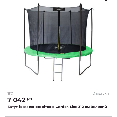
0 відгуків
0
7 042
грн
Батут із захисною сіткою Garden Line 312 см Зелений