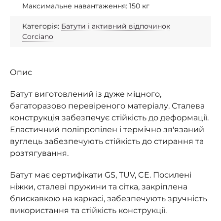
Максимальне навантаження: 150 кг
Категорія:
Батути і активний відпочинок
Corciano
Опис
Батут виготовлений із дуже міцного,
багаторазово перевіреного матеріалу. Сталева
конструкція забезпечує стійкість до деформації.
Еластичний поліпропілен і термічно зв'язаний
вуглець забезпечують стійкість до стирання та
розтягування.
Батут має сертифікати GS, TUV, CE. Посилені
ніжки, сталеві пружини та сітка, закріплена
блискавкою на каркасі, забезпечують зручність
використання та стійкість конструкції.