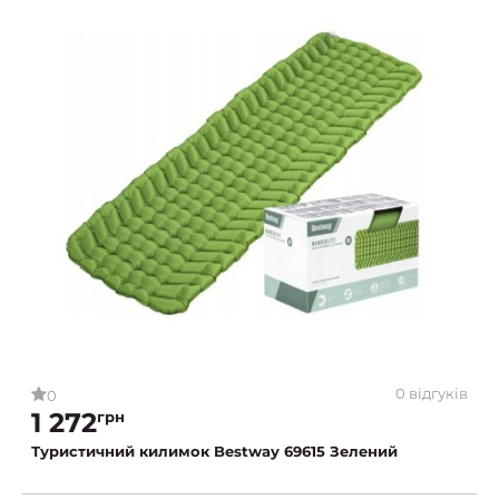
0 відгуків
0
1 272
грн
Туристичний килимок Bestway 69615 Зелений