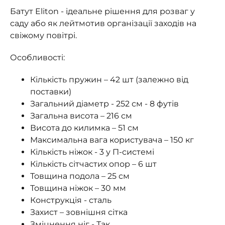
Батут Eliton - ідеальне рішення для розваг у
саду або як лейтмотив організації заходів на
свіжому повітрі.
Особливості:
Кількість пружин – 42 шт (залежно від
поставки)
Загальний діаметр - 252 см - 8 футів
Загальна висота – 216 см
Висота до килимка – 51 см
Максимальна вага користувача – 150 кг
Кількість ніжок - 3 у П-системі
Кількість сітчастих опор – 6 шт
Товщина подола – 25 см
Товщина ніжок – 30 мм
Конструкція - сталь
Захист – зовнішня сітка
Зміцнення ніг - Так