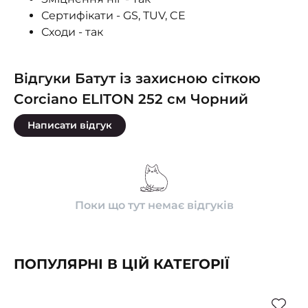
Сертифікати - GS, TUV, CE
Сходи - так
Відгуки Батут із захисною сіткою
Corciano ELITON 252 см Чорний
Написати відгук
Поки що тут немає відгуків
ПОПУЛЯРНІ В ЦІЙ КАТЕГОРІЇ