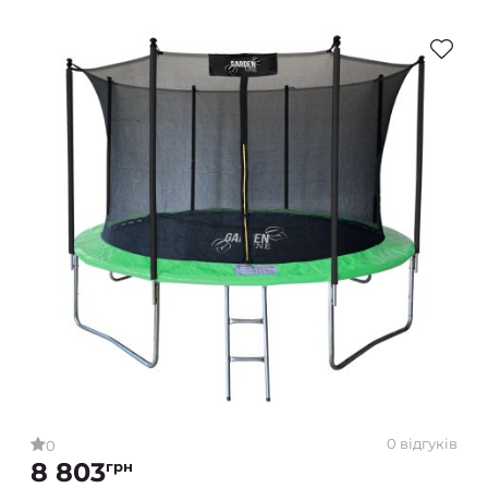
0 відгуків
0
8 803
грн