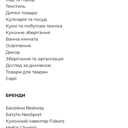
Текстиль
Дитячі товари
Кулінарія та посуд
Кухні та побутова техніка
Кухонне зберігання
Ванна кімната
Освітлення
Декор
Зберігання та організація
Догляд за домівкою
Товари для тварин
Серії
БРЕНДИ
Басейни Bestway
Батути NeoSport
Кухонний інвентар Fiskars
Меблі Chomik