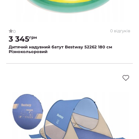
0 відгуків
0
3 345
грн
Дитячий надувний батут Bestway 52262 180 см
Різнокольоровий