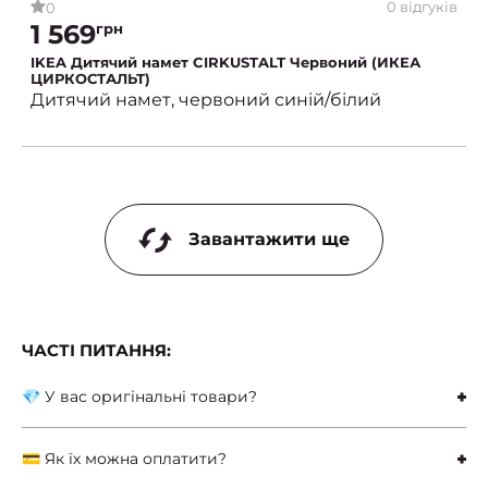
0 відгуків
0
1 569
грн
IKEA Дитячий намет CIRKUSTALT Червоний (ИКЕА
ЦИРКОСТАЛЬТ)
Дитячий намет, червоний синій/білий
Завантажити ще
ЧАСТІ ПИТАННЯ:
💎 У вас оригінальні товари?
💳 Як їх можна оплатити?