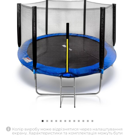
Колір виробу може відрізнятися через налаштування
екрану. Характеристики та комплектація можуть бути