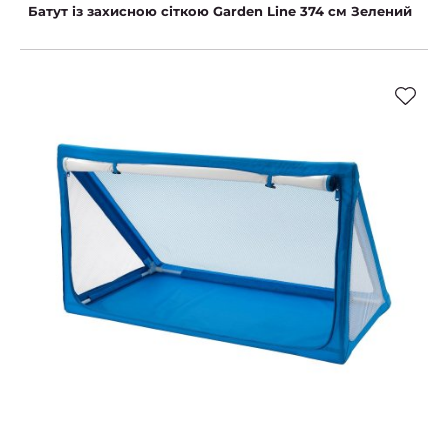
Батут із захисною сіткою Garden Line 374 см Зелений