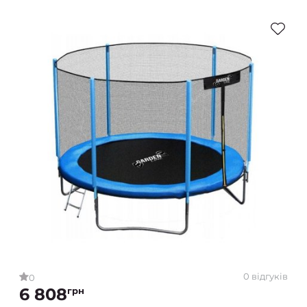
0 відгуків
0
6 808
грн