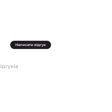
Написати відгук
ідгуків