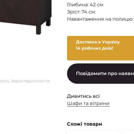
Глибина: 42 см
Зріст: 74 см
Навантаження на полицю: 
Доставка в Україну
14 робочих днів!
Повідомити про наявн
рану. Характеристики та
Дивитись всі
Шафи та вітрини
Схожі товари