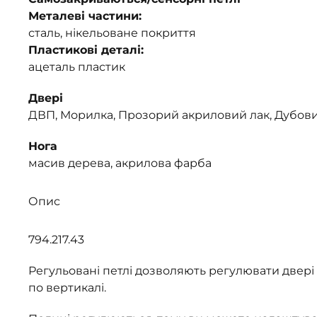
Металеві частини:
сталь, нікельоване покриття
Пластикові деталі:
ацеталь пластик
Двері
ДВП, Морилка, Прозорий акриловий лак, Дубов
Нога
масив дерева, акрилова фарба
Опис
794.217.43
Регульовані петлі дозволяють регулювати двері я
по вертикалі.