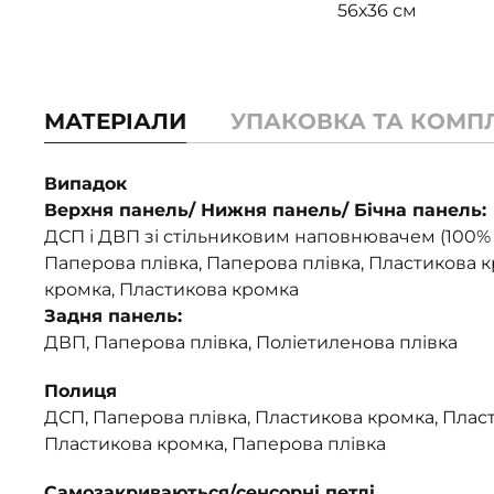
56х36 см
МАТЕРІАЛИ
УПАКОВКА ТА КОМП
Випадок
Верхня панель/ Нижня панель/ Бічна панель:
ДСП і ДВП зі стільниковим наповнювачем (100%
Паперова плівка, Паперова плівка, Пластикова 
кромка, Пластикова кромка
Задня панель:
ДВП, Паперова плівка, Поліетиленова плівка
Полиця
ДСП, Паперова плівка, Пластикова кромка, Плас
Пластикова кромка, Паперова плівка
Самозакриваються/сенсорні петлі