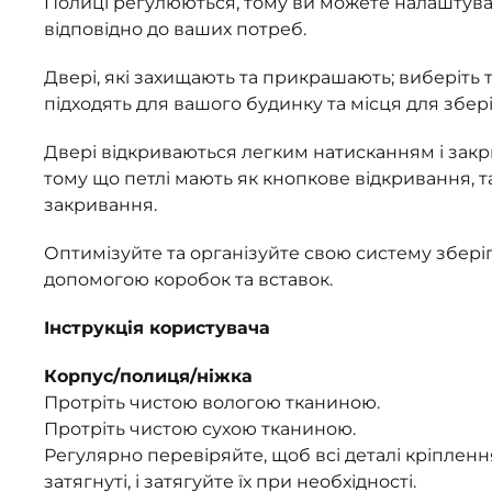
Полиці регулюються, тому ви можете налаштува
відповідно до ваших потреб.
Двері, які захищають та прикрашають; виберіть т
підходять для вашого будинку та місця для збер
Двері відкриваються легким натисканням і закри
тому що петлі мають як кнопкове відкривання, т
закривання.
Оптимізуйте та організуйте свою систему збері
допомогою коробок та вставок.
Інструкція користувача
Корпус/полиця/ніжка
Протріть чистою вологою тканиною.
Протріть чистою сухою тканиною.
Регулярно перевіряйте, щоб всі деталі кріплен
затягнуті, і затягуйте їх при необхідності.