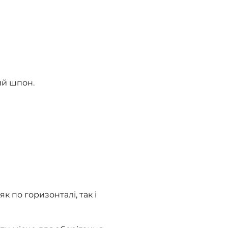
ий шпон.
к по горизонталі, так і