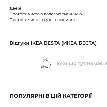
Двері
Протріть чистою вологою тканиною.
Протріть чистою сухою тканиною.
Відгуки IKEA BESTA (ИКЕА БЕСТА)
Поки що тут немає в
ПОПУЛЯРНІ В ЦІЙ КАТЕГОРІЇ