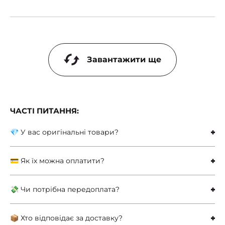
Завантажити ще
ЧАСТІ ПИТАННЯ:
💎 У вас оригінальні товари?
💳 Як їх можна оплатити?
💸 Чи потрібна передоплата?
📦 Хто відповідає за доставку?