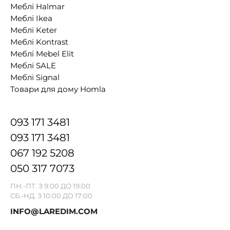
Меблі Halmar
Меблі Ikea
Меблі Keter
Меблі Kontrast
Меблі Mebel Elit
Меблі SALE
Меблі Signal
Товари для дому Homla
093 171 3481
093 171 3481
067 192 5208
050 317 7073
ПН.-ПТ. З 9:00 ДО 19:00
СБ.-НД. З 10:00 ДО 17:00
INFO@LAREDIM.COM