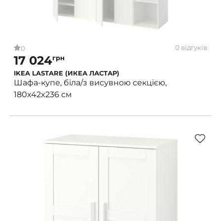
0 відгуків
0
17 024
грн
IKEA LASTARE (ИКЕА ЛАСТАР)
Шафа-купе, біла/з висувною секцією,
180x42x236 см