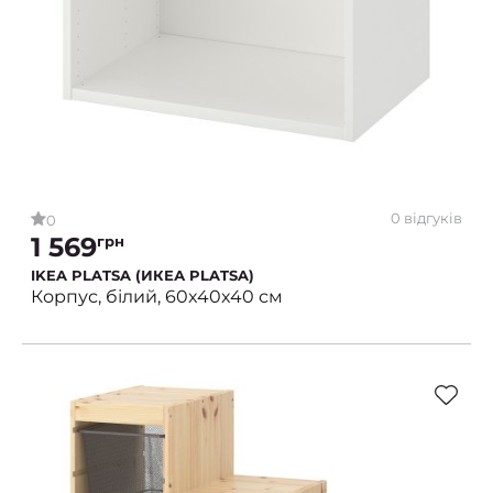
0 відгуків
0
1 569
грн
IKEA PLATSA (ИКЕА PLATSA)
Корпус, білий, 60x40x40 см