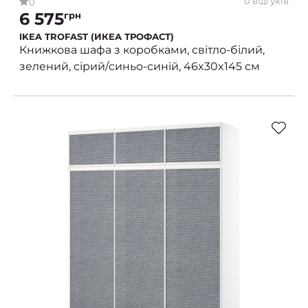
0 відгуків
0
6 575
грн
IKEA TROFAST (ИКЕА ТРОФАСТ)
Книжкова шафа з коробками, світло-білий,
зелений, сірий/синьо-синій, 46x30x145 см