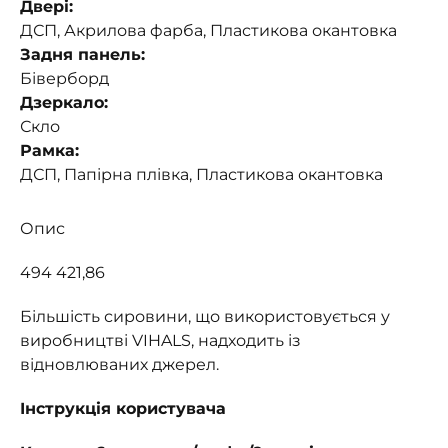
Двері:
ДСП, Акрилова фарба, Пластикова окантовка
Задня панель:
Біверборд
Дзеркало:
Скло
Рамка:
ДСП, Папірна плівка, Пластикова окантовка
Опис
494 421,86
Більшість сировини, що використовується у
виробництві VIHALS, надходить із
відновлюваних джерел.
Інструкція користувача