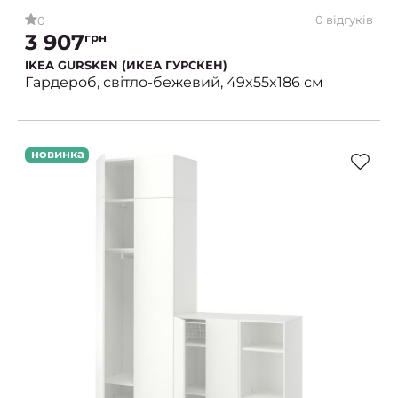
0 відгуків
0
3 907
грн
IKEA GURSKEN (ИКЕА ГУРСКЕН)
Гардероб, світло-бежевий, 49x55x186 см
новинка