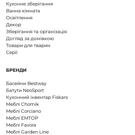
Кухонне зберігання
Ванна кімната
Освітлення
Декор
Зберігання та організація
Догляд за домівкою
Товари для тварин
Серії
БРЕНДИ
Басейни Bestway
Батути NeoSport
Кухонний інвентар Fiskars
Меблі Chomik
Меблі Corciano
Меблі EMTOP
Меблі Favora
Меблі Garden Line