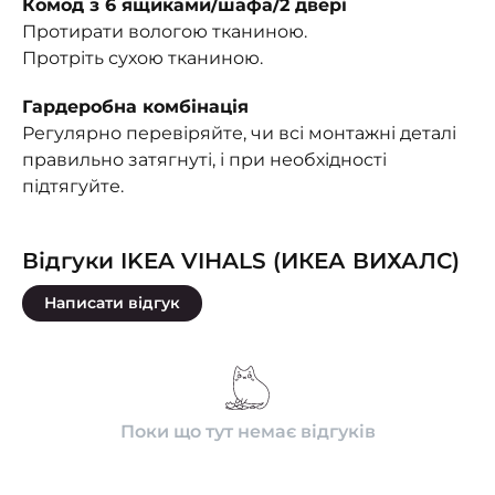
Комод з 6 ящиками/шафа/2 двері
Протирати вологою тканиною.
Протріть сухою тканиною.
Гардеробна комбінація
Регулярно перевіряйте, чи всі монтажні деталі
правильно затягнуті, і при необхідності
підтягуйте.
Відгуки IKEA VIHALS (ИКЕА ВИХАЛС)
Написати відгук
Поки що тут немає відгуків