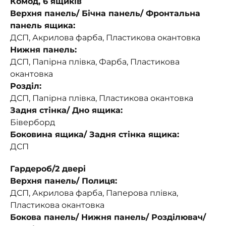
Комод, 6 ящиків
Верхня панель/ Бічна панель/ Фронтальна
панель ящика:
ДСП, Акрилова фарба, Пластикова окантовка
Нижня панель:
ДСП, Папірна плівка, Фарба, Пластикова
окантовка
Розділ:
ДСП, Папірна плівка, Пластикова окантовка
Задня стінка/ Дно ящика:
Біверборд
Боковина ящика/ Задня стінка ящика:
ДСП
Гардероб/2 двері
Верхня панель/ Полиця:
ДСП, Акрилова фарба, Паперова плівка,
Пластикова окантовка
Бокова панель/ Нижня панель/ Розділювач/