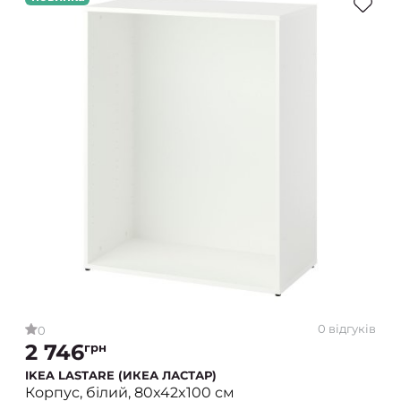
0 відгуків
0
2 746
грн
IKEA LASTARE (ИКЕА ЛАСТАР)
Корпус, білий, 80x42x100 см