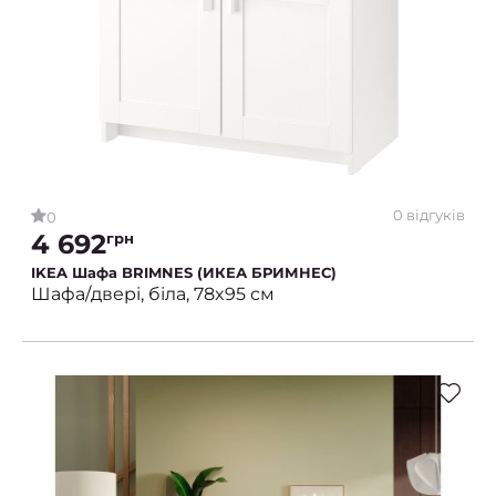
0 відгуків
0
4 692
грн
IKEA Шафа BRIMNES (ИКЕА БРИМНЕС)
Шафа/двері, біла, 78x95 см