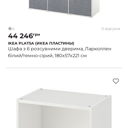
0 відгуків
0
44 246
грн
IKEA PLATSA (ИКЕА ПЛАСТИНЫ)
Шафа з 6 розсувними дверима, Ларколлен
білий/темно-сірий, 180x57x221 см