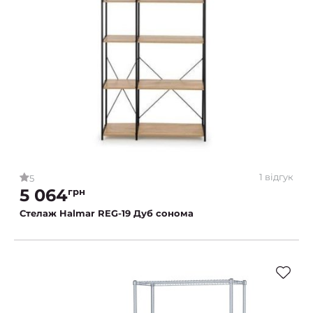
1 відгук
5
5 064
грн
Стелаж Halmar REG-19 Дуб сонома