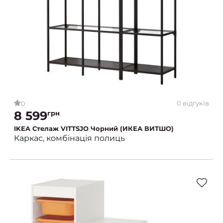
0 відгуків
0
8 599
грн
IKEA Стелаж VITTSJO Чорний (ИКЕА ВИТШО)
Каркас, комбінація полиць