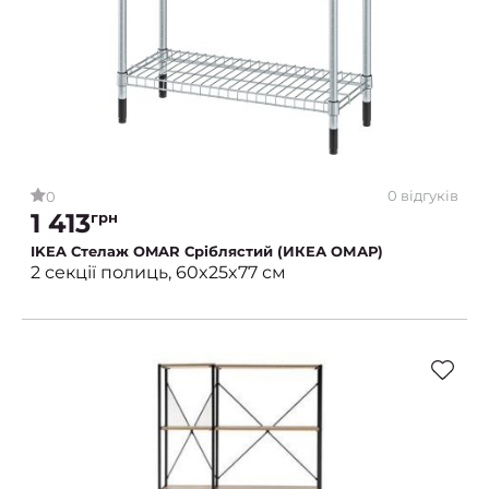
0 відгуків
0
1 413
грн
IKEA Стелаж OMAR Сріблястий (ИКЕА ОМАР)
2 секції полиць, 60x25x77 см