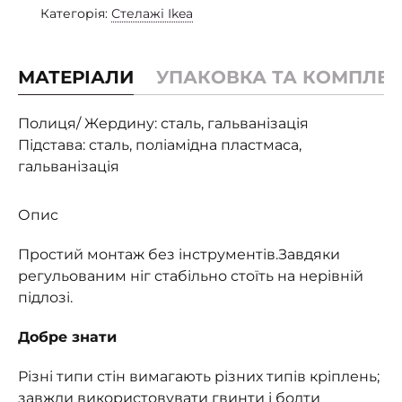
Категорія:
Стелажі Ikea
МАТЕРІАЛИ
УПАКОВКА ТА КОМПЛЕК
Полиця/ Жердину: сталь, гальванізація
Підстава: сталь, поліамідна пластмаса,
гальванізація
Опис
Простий монтаж без інструментів.Завдяки
регульованим ніг стабільно стоїть на нерівній
підлозі.
Добре знати
Різні типи стін вимагають різних типів кріплень;
завжди використовувати гвинти і болти