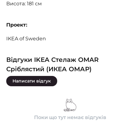
Висота: 181 см
Проект:
IKEA of Sweden
Відгуки IKEA Стелаж OMAR
Сріблястий (ИКЕА ОМАР)
Написати відгук
Поки що тут немає відгуків