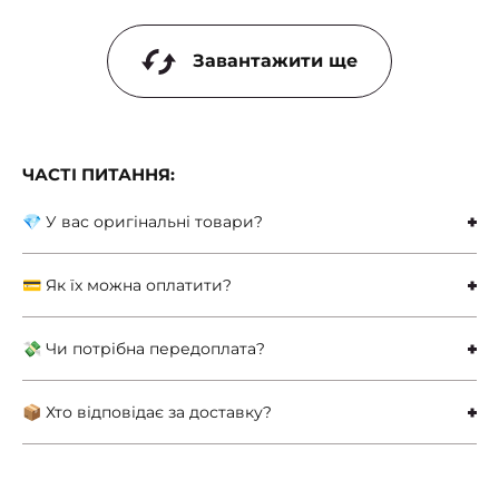
Завантажити ще
ЧАСТІ ПИТАННЯ:
💎 У вас оригінальні товари?
💳 Як їх можна оплатити?
💸 Чи потрібна передоплата?
📦 Хто відповідає за доставку?