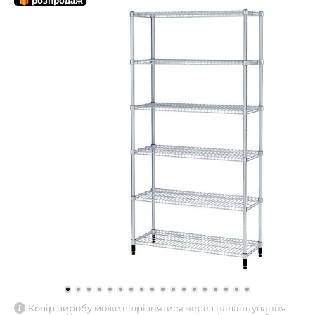
🎁 розпродаж
Колір виробу може відрізнятися через налаштування