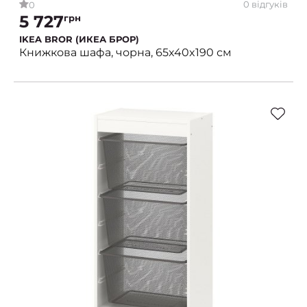
0 відгуків
0
5 727
грн
IKEA BROR (ИКЕА БРОР)
Книжкова шафа, чорна, 65x40x190 см