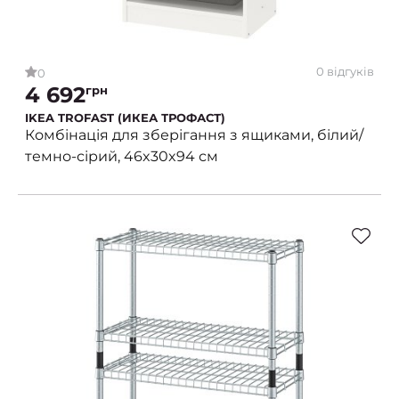
0 відгуків
0
4 692
грн
IKEA TROFAST (ИКЕА ТРОФАСТ)
Комбінація для зберігання з ящиками, білий/
темно-сірий, 46x30x94 см