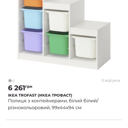
0 відгуків
0
6 261
грн
IKEA TROFAST (ИКЕА ТРОФАСТ)
Полиця з контейнерами, білий білий/
різнокольоровий, 99х44х94 см