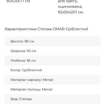
60x25x77 см
для одягу,
оцинкована,
92х50х201 см.
Характеристики
Стелаж OMAR Сріблястий
Висота: 181 см
Ширина: 92 см
Глибина: 36 см
Колір: Сріблястий
Матеріал каркасу: Метал
Матеріал полиць: Метал
Вид: Стелаж