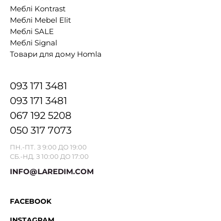
Меблі Kontrast
Меблі Mebel Elit
Меблі SALE
Меблі Signal
Товари для дому Homla
093 171 3481
093 171 3481
067 192 5208
050 317 7073
ПН.-ПТ. З 9:00 ДО 19:00
СБ.-НД. З 10:00 ДО 17:00
INFO@LAREDIM.COM
FACEBOOK
INSTAGRAM