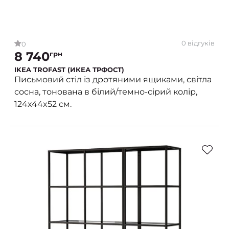
0 відгуків
0
8 740
грн
IKEA TROFAST (ИКЕА ТРФОСТ)
Письмовий стіл із дротяними ящиками, світла
сосна, тонована в білий/темно-сірий колір,
124x44x52 см.