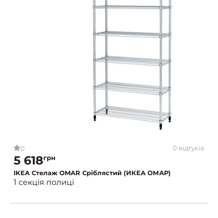
0 відгуків
0
5 618
грн
IKEA Стелаж OMAR Сріблястий (ИКЕА ОМАР)
1 секція полиці