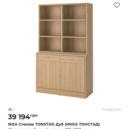
0 відгуків
0
39 194
грн
IKEA Стелаж TONSTAD Дуб (ИКЕА ТОНСТАД)