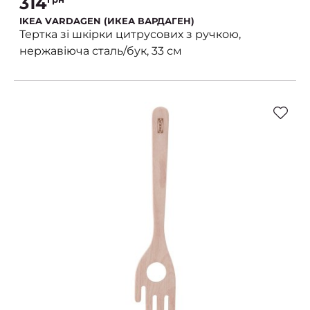
314
IKEA VARDAGEN (ИКЕА ВАРДАГЕН)
Тертка зі шкірки цитрусових з ручкою,
нержавіюча сталь/бук, 33 см