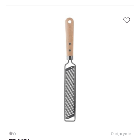
0 відгуків
0
грн