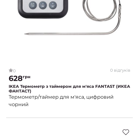
0 відгуків
0
628
грн
IKEA Термометр з таймером для м'яса FANTAST (ИКЕА
ФАНТАСТ)
Термометр/таймер для м'яса, цифровий
чорний