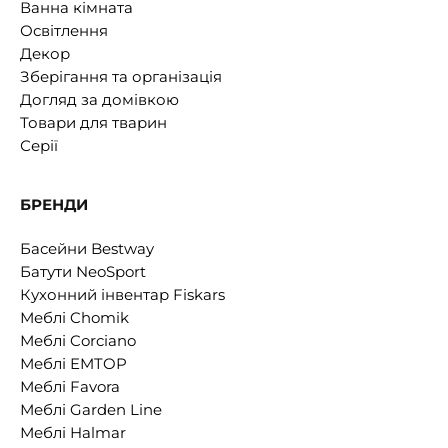
Ванна кімната
Освітлення
Декор
Зберігання та організація
Догляд за домівкою
Товари для тварин
Серії
БРЕНДИ
Басейни Bestway
Батути NeoSport
Кухонний інвентар Fiskars
Меблі Chomik
Меблі Corciano
Меблі EMTOP
Меблі Favora
Меблі Garden Line
Меблі Halmar