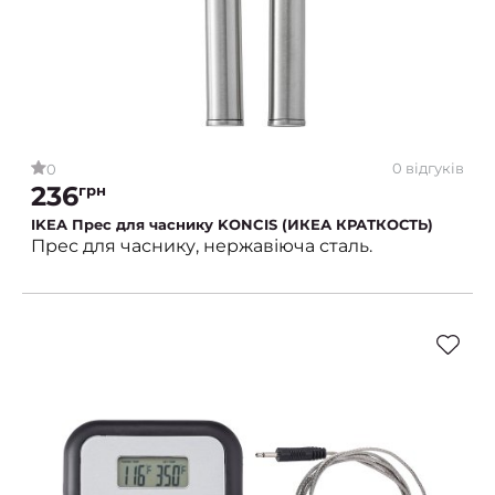
0 відгуків
0
236
грн
IKEA Прес для часнику KONCIS (ИКЕА КРАТКОСТЬ)
Прес для часнику, нержавіюча сталь.