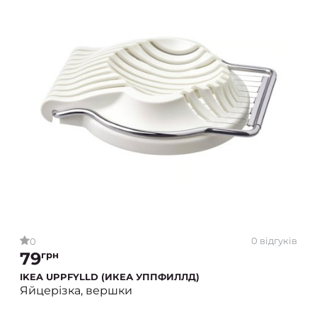
0 відгуків
0
79
грн
IKEA UPPFYLLD (ИКЕА УППФИЛЛД)
Яйцерізка, вершки