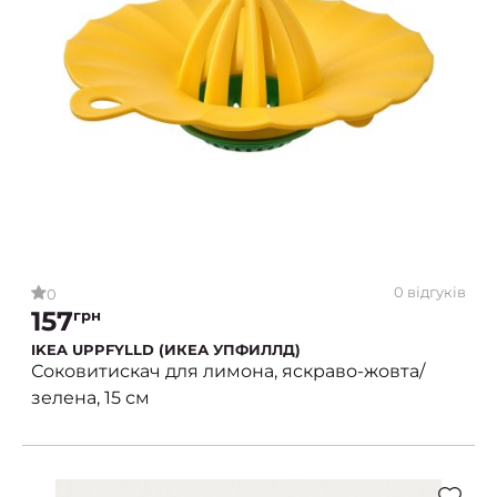
0 відгуків
0
157
грн
IKEA UPPFYLLD (ИКЕА УПФИЛЛД)
Соковитискач для лимона, яскраво-жовта/
зелена, 15 см