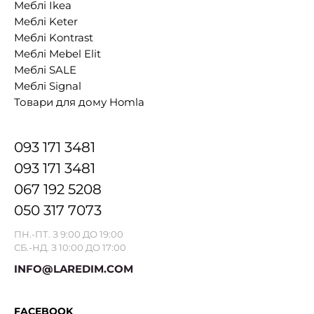
Меблі Ikea
Меблі Keter
Меблі Kontrast
Меблі Mebel Elit
Меблі SALE
Меблі Signal
Товари для дому Homla
093 171 3481
093 171 3481
067 192 5208
050 317 7073
ПН.-ПТ. З 9:00 ДО 19:00
СБ.-НД. З 10:00 ДО 17:00
INFO@LAREDIM.COM
FACEBOOK