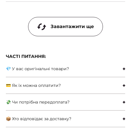
Завантажити ще
ЧАСТІ ПИТАННЯ:
💎 У вас оригінальні товари?
💳 Як їх можна оплатити?
💸 Чи потрібна передоплата?
📦 Хто відповідає за доставку?