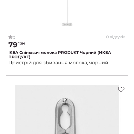
0 відгуків
0
79
грн
IKEA Спінювач молока PRODUKT Чорний (ИКЕА
ПРОДУКТ)
Пристрій для збивання молока, чорний