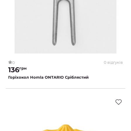
0 відгуків
0
136
грн
Горіхокол Homla ONTARIO Сріблястий