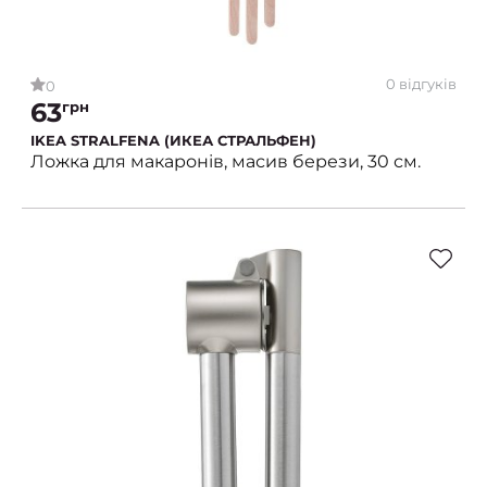
0 відгуків
0
63
грн
IKEA STRALFENA (ИКЕА СТРАЛЬФЕН)
Ложка для макаронів, масив берези, 30 см.