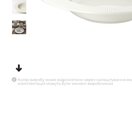
Колір виробу може відрізнятися через налаштування ек
комплектація можуть бути змінені виробником