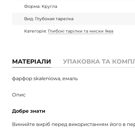
Форма: Кругла
Вид: Глубокая тарелка
Категорія:
Глибокі тарілки та миски Ikea
МАТЕРІАЛИ
УПАКОВКА ТА КОМП
фарфор skaleniowa, емаль
Опис
Добре знати
Вимийте виріб перед використанням його в пе