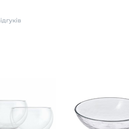
ідгуків