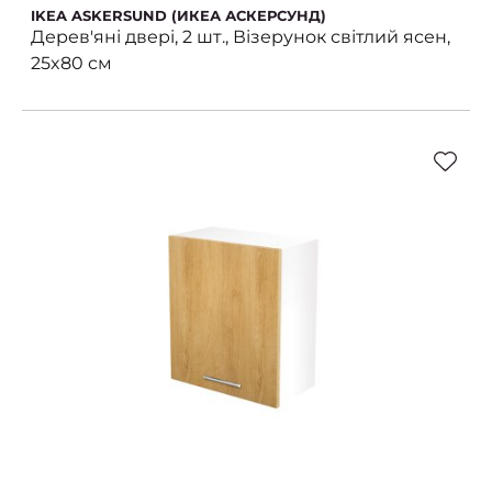
IKEA ASKERSUND (ИКЕА АСКЕРСУНД)
Дерев'яні двері, 2 шт., Візерунок світлий ясен,
25x80 см