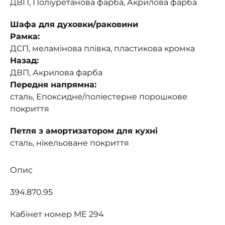
ДВП, Поліуретанова фарба, Акрилова фарба
Шафа для духовки/раковини
Рамка:
ДСП, меламінова плівка, пластикова кромка
Назад:
ДВП, Акрилова фарба
Передня напрямна:
сталь, Епоксидне/поліестерне порошкове
покриття
Петля з амортизатором для кухні
сталь, нікельоване покриття
Опис
394.870.95
Кабінет номер МЕ 294