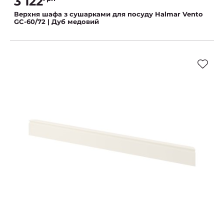
3 122
Верхня шафа з сушарками для посуду Halmar Vento
GC-60/72 | Дуб медовий