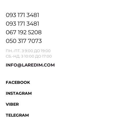
093 171 3481
093 171 3481
067 192 5208
050 317 7073
ПН.-ПТ. З 9:00 ДО 19:00
СБ.-НД. З 10:00 ДО 17:00
INFO@LAREDIM.COM
FACEBOOK
INSTAGRAM
VIBER
TELEGRAM