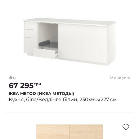
0 відгуків
0
67 295
грн
IKEA METOD (ИКЕА МЕТОДЫ)
Кухня, біла/Веддінге білий, 230x60x227 см