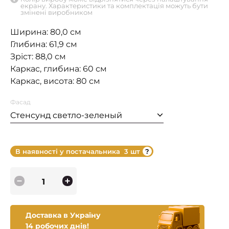
екрану. Характеристики та комплектація можуть бути
змінені виробником
Ширина: 80,0 см
Глибина: 61,9 см
Зріст: 88,0 см
Каркас, глибина: 60 см
Каркас, висота: 80 см
Фасад
Стенсунд светло-зеленый
В наявності у постачальника
3 шт
Доставка в Україну
14 робочих днів!