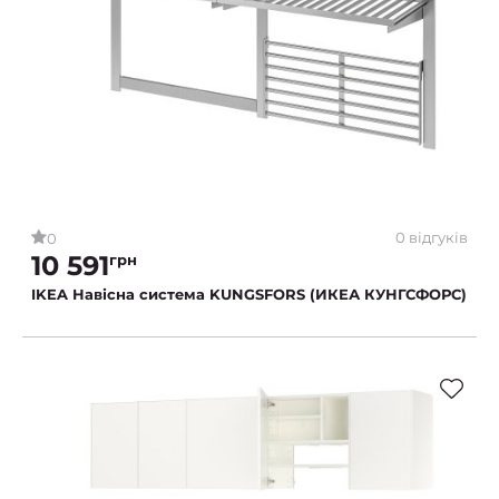
0 відгуків
0
10 591
грн
IKEA Навісна система KUNGSFORS (ИКЕА КУНГСФОРС)