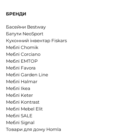
БРЕНДИ
Басейни Bestway
Батути NeoSport
Кухонний інвентар Fiskars
Меблі Chomik
Меблі Corciano
Меблі EMTOP
Меблі Favora
Меблі Garden Line
Меблі Halmar
Меблі Ikea
Меблі Keter
Меблі Kontrast
Меблі Mebel Elit
Меблі SALE
Меблі Signal
Товари для дому Homla