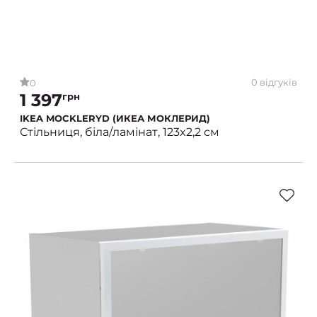
0 відгуків
0
1 397
грн
IKEA MOCKLERYD (ИКЕА МОКЛЕРИД)
Стільниця, біла/ламінат, 123x2,2 см