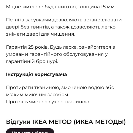
Міцне житлове будівництво; товщина 18 мм
Петлі із засувками дозволяють встановлювати
двері без гвинтів, а також дозволяють легко
знімати двері для чищення.
Гарантія 25 років. Будь ласка, ознайомтеся з
умовами гарантійного обслуговування у
гарантійній брошурі.
Інструкція користувача
Протирати тканиною, змоченою водою або
м'яким миючим засобом.
Протріть чистою сухою тканиною.
Відгуки IKEA METOD (ИКЕА МЕТОДЫ)
Написати відгук