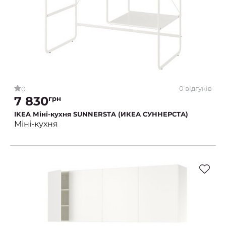
0 відгуків
0
7 830
грн
IKEA Міні-кухня SUNNERSTA (ИКЕА СУННЕРСТА)
Міні-кухня