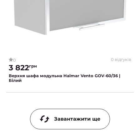
0 відгуків
0
3 822
грн
Верхня шафа модульна Halmar Vento GOV-60/36 |
Білий
Завантажити ще