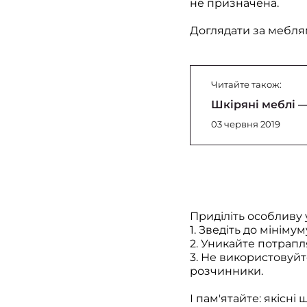
не призначена.
Доглядати за мебля
Читайте також:
Шкіряні меблі —
03 червня 2019
Приділіть особливу
1. Зведіть до мініму
2. Уникайте потрап
3. Не використовуй
розчинники.
І пам'ятайте: якісні