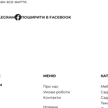
ам все життя.
ELEGRAM
ПОШИРИТИ В FACEBOOK
K
МЕНЮ
КАТ
M
Про нас
Меб
Умови роботи
Сад
Контакти
Сад
Тек
Новини