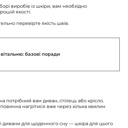
борі виробів із шкіри, вам необхідно
рошій якості.
льно перевірте якість швів.
вітальню: базові поради
на потрібний вам диван, стілець або крісло.
повинна нагрітися вже через кілька хвилин
і дивани для щоденного сну — шкіра для цього