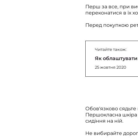
Перш за все, при ви
переконатися в їх хо
Перед покупкою рете
Читайте також:
Як облаштувати 
25 жовтня 2020
Обов'язково сядьте 
Першокласна шкіра 
сидіння на ній.
Не вибирайте дорог