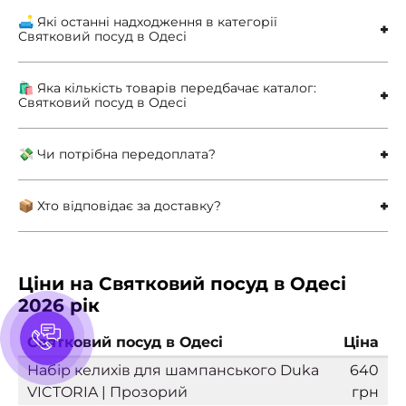
🛋 Які останні надходження в категорії
Святковий посуд в Одесі
🛍 Яка кількість товарів передбачає каталог:
Святковий посуд в Одесі
💸 Чи потрібна передоплата?
📦 Хто відповідає за доставку?
Ціни на Святковий посуд в Одесі
2026 рік
Святковий посуд в Одесі
Ціна
Набір келихів для шампанського Duka
640
VICTORIA | Прозорий
грн