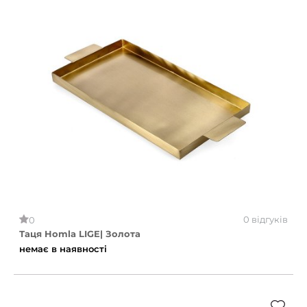
0 відгуків
0
Таця Homla LIGE| Золота
немає в наявності