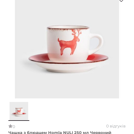
0 відгуків
0
Чашка з блюдцем Homla NULI 250 мл Червоний