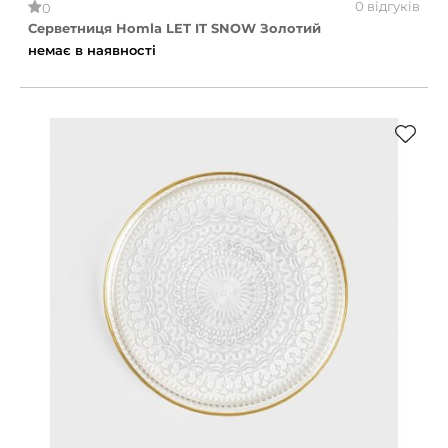
0 відгуків
0
Серветниця Homla LET IT SNOW Золотий
немає в наявності