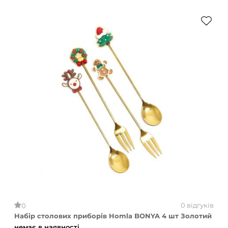
0 відгуків
0
Набір столових приборів Homla BONYA 4 шт Золотий
немає в наявності