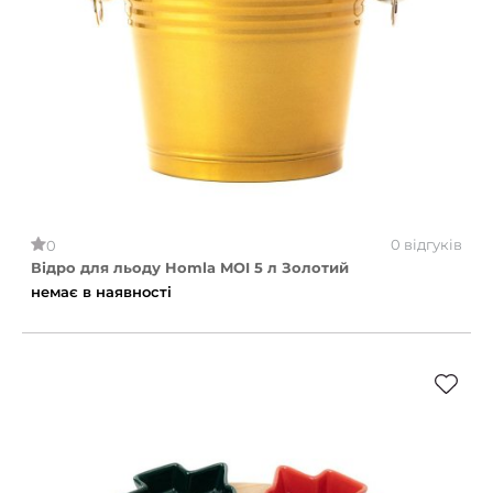
0 відгуків
0
Відро для льоду Homla MOI 5 л Золотий
немає в наявності