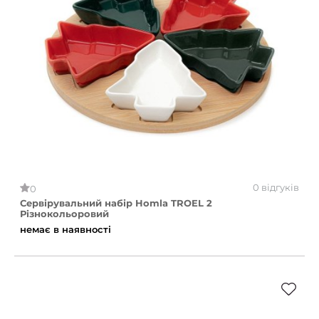
0 відгуків
0
Сервірувальний набір Homla TROEL 2
Різнокольоровий
немає в наявності