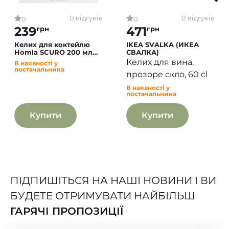
0 відгуків
0 відгуків
0
0
239
471
грн
грн
Келих для коктейлю
IKEA SVALKA (ИКЕА
Homla SCURO 200 мл
СВАЛКА)
Чорний
Келих для вина,
В наявності у
постачальника
прозоре скло, 60 cl
В наявності у
постачальника
Купити
Купити
ПІДПИШІТЬСЯ НА НАШІ НОВИНИ І ВИ
БУДЕТЕ ОТРИМУВАТИ НАЙБІЛЬШ
ГАРЯЧІ ПРОПОЗИЦІЇ