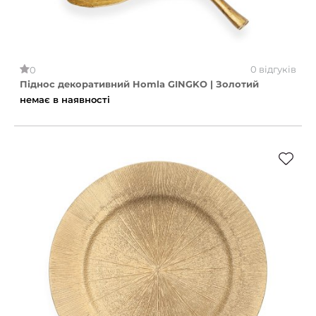
0 відгуків
0
Піднос декоративний Homla GINGKO | Золотий
немає в наявності