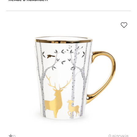
0 відгуків
0