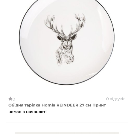
0 відгуків
0
Обідня тарілка Homla REINDEER 27 см Принт
немає в наявності