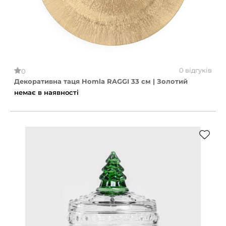
0 відгуків
0
Декоративна таця Homla RAGGI 33 см | Золотий
немає в наявності