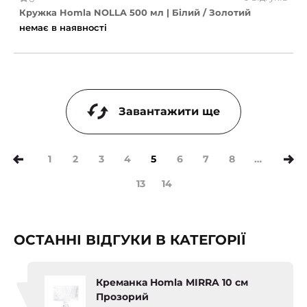
Кружка Homla NOLLA 500 мл | Білий / Золотий
немає в наявності
Завантажити ще
1
2
3
4
5
6
7
8
…
(current)
13
14
ОСТАННІ ВІДГУКИ В КАТЕГОРІЇ
Креманка Homla MIRRA 10 см
Прозорий