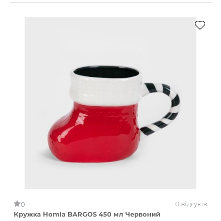
0 відгуків
0
Кружка Homla BARGOS 450 мл Червоний