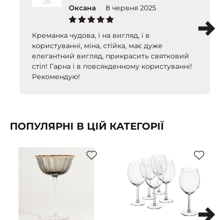
Оксана
8 червня 2025
Креманка чудова, і на вигляд, і в
користуванні, міна, стійка, має дуже
елегантний вигляд, прикрасить святковий
стіл! Гарна і в повсякденному користуванні!
Рекомендую!
ПОПУЛЯРНІ В ЦІЙ КАТЕГОРІЇ