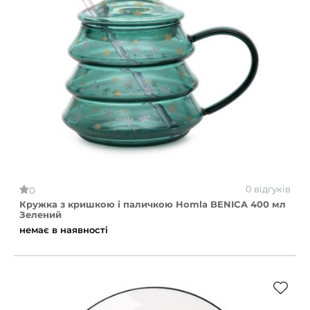
0 відгуків
0
Кружка з кришкою і паличкою Homla BENICA 400 мл
Зелений
немає в наявності